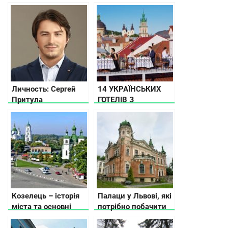
та природою, які вам
точно сподобаються
Личность: Сергей
14 УКРАЇНСЬКИХ
Притула
ГОТЕЛІВ З
ДИВОВИЖНИМ
МИНУЛИМ
Козелець – історія
Палаци у Львові, які
міста та основні
потрібно побачити
пам’ятки