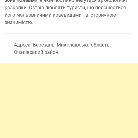
зони «Ольвія»
, в якій постійно ведуться археологічні
розкопки. Острів люблять туристи, що пояснюється
його мальовничими краєвидами та історичною
значимістю.
Адреса: Березань, Миколаївська область,
Очаківський район.