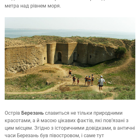
метра над рівнем моря.
Острів
Березань
славиться не тільки природними
красотами, а й масою цікавих фактів, які пов’язані з
цим місцем. Згідно з історичними довідками, в античні
часи Березань був півостровом, і саме тут