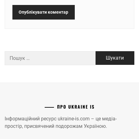
Пошук:
ПРО UKRAINE IS
Інформаційний ресурс ukraine-is.com – це медіа-
простір, присвячений подорожам Україною.