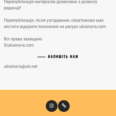
Перепублікація матеріалів дозволена з дозволу
редакції!
Перепублікація, після узгодження, обов’язково має
містити відкрите посилання на ресурс ukraine-is.com
Всі права захищено
©ukraine-is.com
НАПИШІТЬ НАМ
ukraine-is@ukr.net
Instagram
Кіномандри