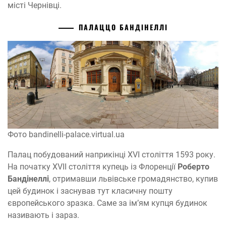
місті Чернівці.
ПАЛАЦЦО БАНДІНЕЛЛІ
Фото bandinelli-palace.virtual.ua
Палац побудований наприкінці XVI століття 1593 року.
На початку XVII століття купець із Флоренції
Роберто
Бандінеллі
, отримавши львівське громадянство, купив
цей будинок і заснував тут класичну пошту
європейського зразка. Саме за ім’ям купця будинок
називають і зараз.