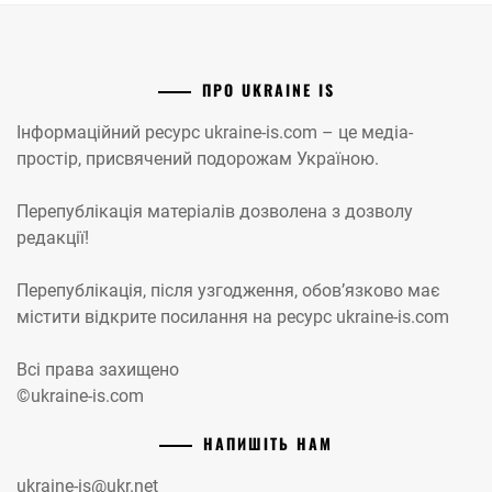
ПРО UKRAINE IS
Інформаційний ресурс ukraine-is.com – це медіа-
простір, присвячений подорожам Україною.
Перепублікація матеріалів дозволена з дозволу
редакції!
Перепублікація, після узгодження, обов’язково має
містити відкрите посилання на ресурс ukraine-is.com
Всі права захищено
©ukraine-is.com
НАПИШІТЬ НАМ
ukraine-is@ukr.net