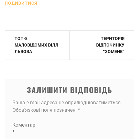
ПОДИВИТИСЯ
Навігація
ТОП-8
ТЕРИТОРІЯ
записів
МАЛОВІДОМИХ ВІЛЛ
ВІДПОЧИНКУ
ЛЬВОВА
“ХОМЕНЕ”
ЗАЛИШИТИ ВІДПОВІДЬ
Ваша e-mail адреса не оприлюднюватиметься.
Обов’язкові поля позначені
*
Коментар
*