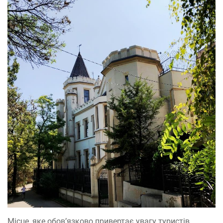
Місце, яке обов’язково привертає увагу туристів.