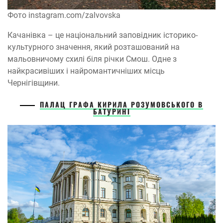
Фото instagram.com/zalvovska
Качанівка – це національний заповідник історико-
культурного значення, який розташований на
мальовничому схилі біля річки Смош. Одне з
найкрасивіших і найромантичніших місць
Чернігівщини.
ПАЛАЦ ГРАФА КИРИЛА РОЗУМОВСЬКОГО В
БАТУРИНІ