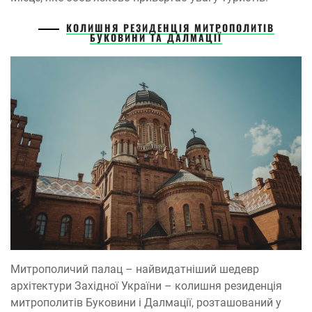
КОЛИШНЯ РЕЗИДЕНЦІЯ МИТРОПОЛИТІВ
БУКОВИНИ ТА ДАЛМАЦІЇ
Митрополичий палац – найвидатніший шедевр
архітектури Західної України – колишня резиденція
митрополитів Буковини і Далмації, розташований у