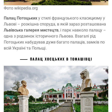
Фото wikipedia.org
Палац Потоцьких
у стилі французького класицизму у
Львові – розкішна споруда, в якій зараз розташована
Львівська галерея мистецтв
, і парк навколо палацу –
одна з родзинок історичного Львова. Взагалі рід
Потоцьких набудував дуже багато палаців, замків по
всій Україні та Польщі.
ПАЛАЦ ХОЄЦЬКИХ В ТОМАШІВЦІ