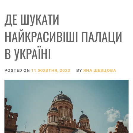
ДЕ ШУКАТИ
НАЙКРАСИВІШІ ПАЛАЦИ
В УКРАЇНІ
POSTED ON
11 ЖОВТНЯ, 2023
BY
ЯНА ШЕВЦОВА