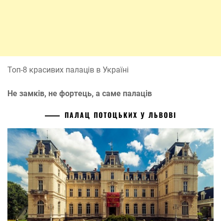
Топ-8 красивих палаців в Україні
Не замків, не фортець, а саме палаців
ПАЛАЦ ПОТОЦЬКИХ У ЛЬВОВІ