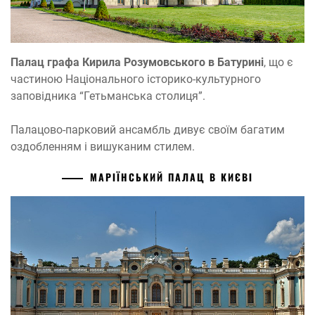
Палац графа Кирила Розумовського в Батурині
, що є
частиною Національного історико-культурного
заповідника “Гетьманська столиця”.
Палацово-парковий ансамбль дивує своїм багатим
оздобленням і вишуканим стилем.
МАРІЇНСЬКИЙ ПАЛАЦ В КИЄВІ