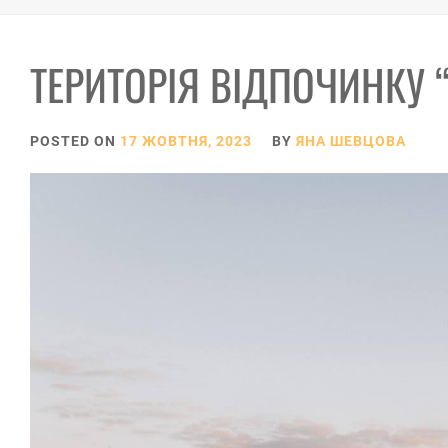
ТЕРИТОРІЯ ВІДПОЧИНКУ 
POSTED ON
17 ЖОВТНЯ, 2023
BY
ЯНА ШЕВЦОВА