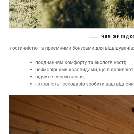
ЧИМ ЖЕ ПІД
гостинністю та приємними бонусами для відвідувачів;
поєднанням комфорту та екологічності;
неймовірними краєвидами, що відкривают
відчуття усамітнення;
готовність господарів зробити ваш відпочи