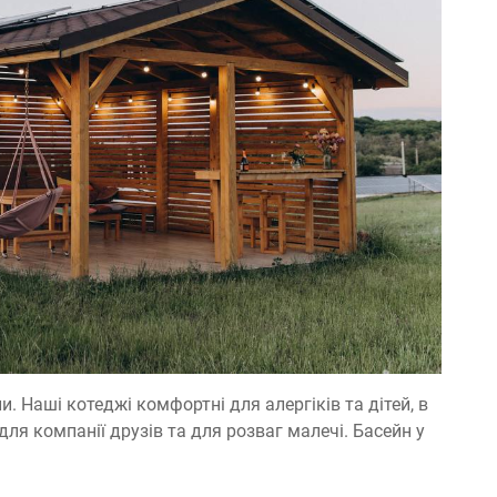
 Наші котеджі комфортні для алергіків та дітей, в
 для компанії друзів та для розваг малечі. Басейн у