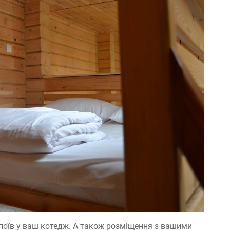
поїв у ваш котедж. А також розміщення з вашими