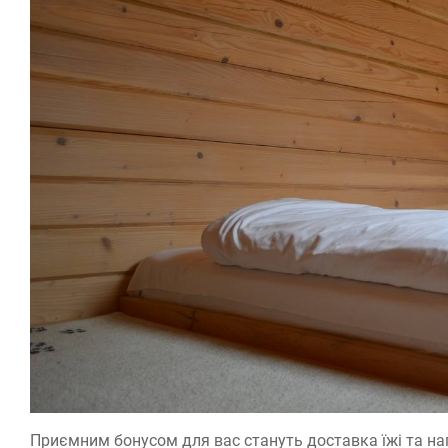
Приємним бонусом для вас стануть доставка їжі та на