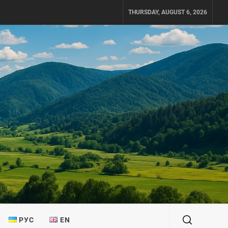
THURSDAY, AUGUST 6, 2026
РУС
EN