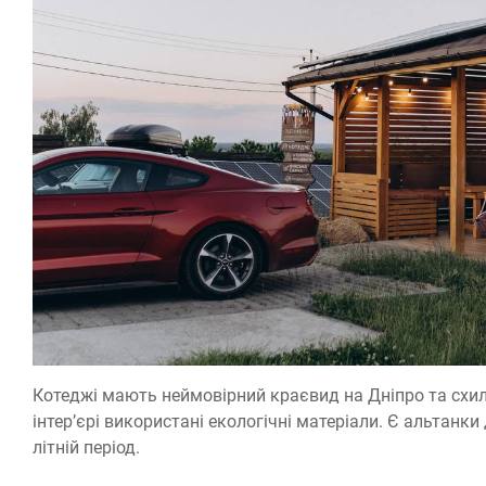
Котеджі мають неймовірний краєвид на Дніпро та схили.
інтер’єрі використані екологічні матеріали. Є альтанки
літній період.