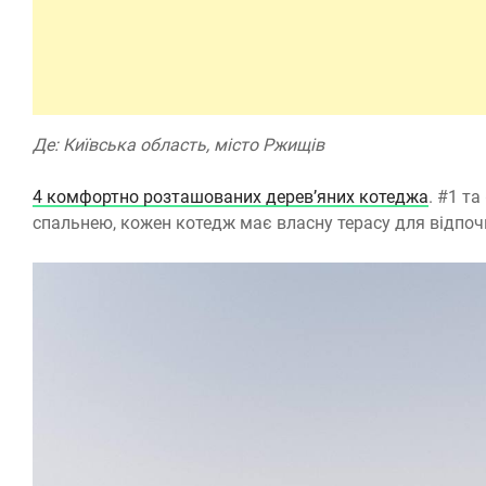
Де: Київська область, місто Ржищів
4 комфортно розташованих дерев’яних котеджа
. #1 т
спальнею, кожен котедж має власну терасу для відпо