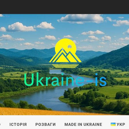
IS
О
ІСТОРІЯ
РОЗВАГИ
MADE IN UKRAINE
УКР