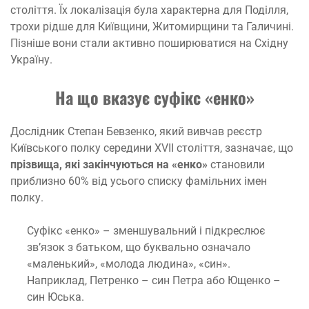
століття. Їх локалізація була характерна для Поділля,
трохи рідше для Київщини, Житомирщини та Галичині.
Пізніше вони стали активно поширюватися на Східну
Україну.
На що вказує суфікс «енко»
Дослідник Степан Бевзенко, який вивчав реєстр
Київського полку середини XVII століття, зазначає, що
прізвища, які закінчуються на «енко»
становили
приблизно 60% від усього списку фамільних імен
полку.
Суфікс «енко» – зменшувальний і підкреслює
зв’язок з батьком, що буквально означало
«маленький», «молода людина», «син».
Наприклад, Петренко – син Петра або Ющенко –
син Юська.