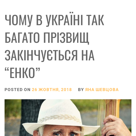
ЧОМУ В УКРАЇНІ ТАК
БАГАТО ПРІЗВИЩ
ЗАКІНЧУЄТЬСЯ НА
“ЕНКО”
POSTED ON
26 ЖОВТНЯ, 2018
BY
ЯНА ШЕВЦОВА