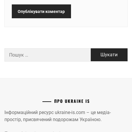
Пошук:
ПРО UKRAINE IS
Інформаційний ресурс ukraine-is.com – це медіа-
простір, присвячений подорожам Україною.