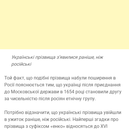
Українські прізвища з’явилися раніше, ніж
російські
Той факт, що подібні прізвища набули поширення в
Росії пояснюється тим, що українці після приєднання
до Московської держави в 1654 році становили другу
за чисельністю після росіян етнічну групу.
Потрібно відзначити, що українські прізвища увійшли
в ужиток раніше, ніж російські. Найперші згадки про
прізвища з суфіксом «енко» відносяться до XVI