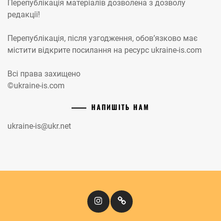
Перепублікація матеріалів дозволена з дозволу
редакції!
Перепублікація, після узгодження, обов’язково має
містити відкрите посилання на ресурс ukraine-is.com
Всі права захищено
©ukraine-is.com
НАПИШІТЬ НАМ
ukraine-is@ukr.net
Instagram
Кіномандри