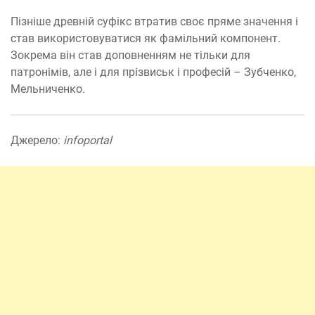
Пізніше древній суфікс втратив своє пряме значення і
став використовуватися як фамільний компонент.
Зокрема він став доповненням не тільки для
патронімів, але і для прізвиськ і професій – Зубченко,
Мельниченко.
Джерело:
infoportal