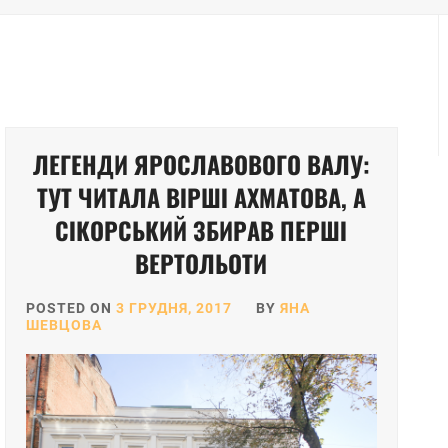
ЛЕГЕНДИ ЯРОСЛАВОВОГО ВАЛУ:
ТУТ ЧИТАЛА ВІРШІ АХМАТОВА, А
СІКОРСЬКИЙ ЗБИРАВ ПЕРШІ
ВЕРТОЛЬОТИ
POSTED ON
3 ГРУДНЯ, 2017
BY
ЯНА
ШЕВЦОВА