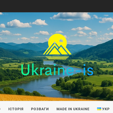
IS
О
ІСТОРІЯ
РОЗВАГИ
MADE IN UKRAINE
УКР