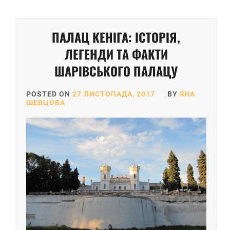
ПАЛАЦ КЕНІГА: ІСТОРІЯ,
ЛЕГЕНДИ ТА ФАКТИ
ШАРІВСЬКОГО ПАЛАЦУ
POSTED ON
27 ЛИСТОПАДА, 2017
BY
ЯНА
ШЕВЦОВА