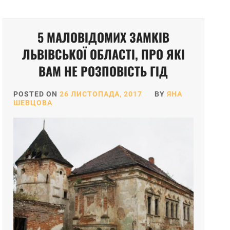
5 МАЛОВІДОМИХ ЗАМКІВ
ЛЬВІВСЬКОЇ ОБЛАСТІ, ПРО ЯКІ
ВАМ НЕ РОЗПОВІСТЬ ГІД
POSTED ON
26 ЛИСТОПАДА, 2017
BY
ЯНА
ШЕВЦОВА