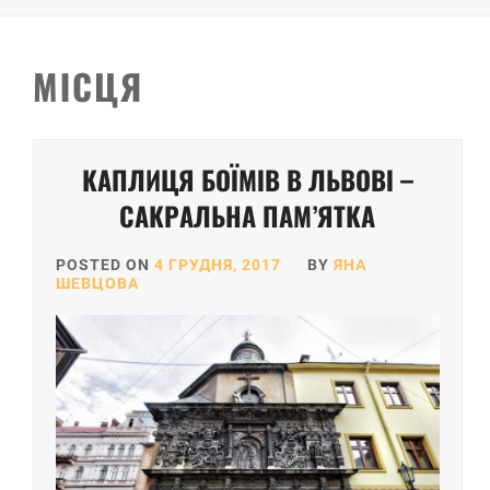
МІСЦЯ
Posts
КАПЛИЦЯ БОЇМІВ В ЛЬВОВІ –
pagination
САКРАЛЬНА ПАМ’ЯТКА
POSTED ON
4 ГРУДНЯ, 2017
BY
ЯНА
ШЕВЦОВА