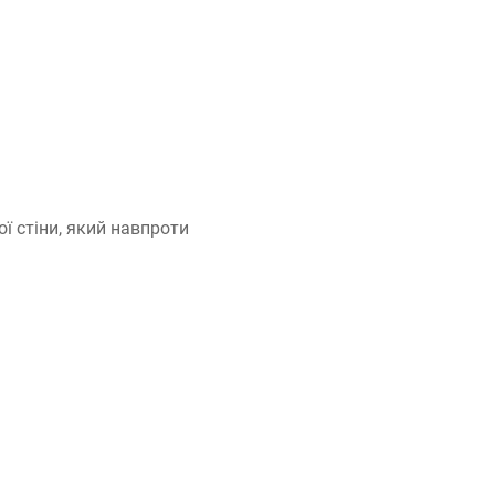
ої стіни, який навпроти