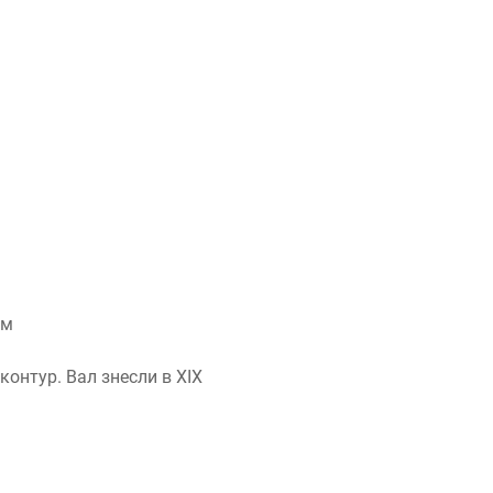
им
контур. Вал знесли в XIX