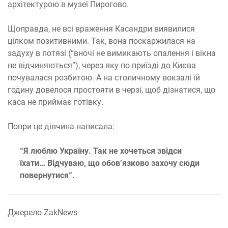
архітектурою в музеї Пирогово.
Щоправда, не всі враження Касандри виявилися
цілком позитивними. Так, вона поскаржилася на
задуху в потязі (“вночі не вимикають опалення і вікна
не відчиняються”), через яку по приїзді до Києва
почувалася розбитою. А на столичному вокзалі їй
годину довелося простояти в черзі, щоб дізнатися, що
каса не приймає готівку.
Попри це дівчина написала:
“Я люблю Україну. Так не хочеться звідси
їхати… Відчуваю, що обов’язково захочу сюди
повернутися”.
Джерело ZakNews