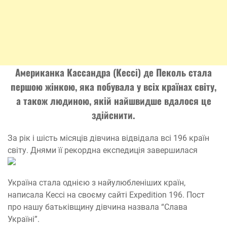
Американка Кассандра (Кессі) де Пеколь
стала
першою жінкою, яка побувала у всіх країнах світу,
а також людиною, якій найшвидше вдалося це
здійснити.
За рік і шість місяців дівчина відвідала всі 196 країн
світу. Днями її рекордна експедиція завершилася
Україна стала однією з найулюбленіших країн,
написала Кессі на своєму сайті Expedition 196. Пост
про нашу батьківщину дівчина назвала “Слава
Україні”.