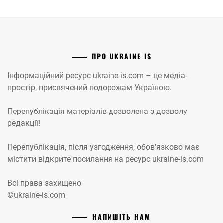
ПРО UKRAINE IS
Інформаційний ресурс ukraine-is.com – це медіа-
простір, присвячений подорожам Україною.
Перепублікація матеріалів дозволена з дозволу
редакції!
Перепублікація, після узгодження, обов’язково має
містити відкрите посилання на ресурс ukraine-is.com
Всі права захищено
©ukraine-is.com
НАПИШІТЬ НАМ