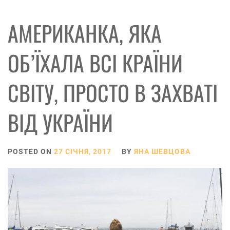
АМЕРИКАНКА, ЯКА
ОБ’ЇХАЛА ВСІ КРАЇНИ
СВІТУ, ПРОСТО В ЗАХВАТІ
ВІД УКРАЇНИ
POSTED ON
27 СІЧНЯ, 2017
BY
ЯНА ШЕВЦОВА