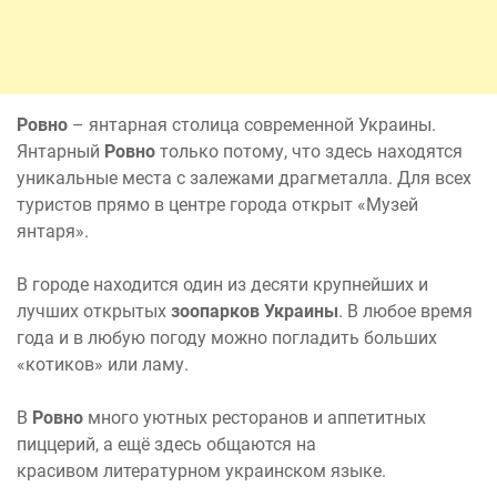
Ровно
– янтарная столица современной Украины.
Янтарный
Ровно
только потому, что здесь находятся
уникальные места с залежами драгметалла. Для всех
туристов прямо в центре города открыт «Музей
янтаря».
В городе находится один из десяти крупнейших и
лучших открытых
зоопарков Украины
. В любое время
года и в любую погоду можно погладить больших
«котиков» или ламу.
В
Ровно
много уютных ресторанов и аппетитных
пиццерий, а ещё здесь общаются на
красивом литературном украинском языке.