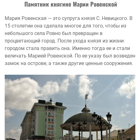
Памятник княгине Марии Ровенской
Мария Ровенская — это супруга князя С. Невицкого. В
15 столетии она сделала многое для того, чтобы из
небольшого села Ровно был превращен в
процветающий город. После ухода князя из жизни
городом стала править она. Именно тогда ее и стали
величать Марией Ровенской. По ее указу был возведен
замок на острове, а также другие ценные сооружения.