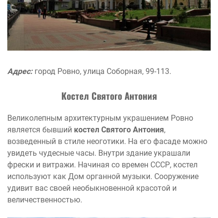
Адрес:
город Ровно, улица Соборная, 99-113.
Костел Святого Антония
Великолепным архитектурным украшением Ровно
является бывший
костел Святого Антония
,
возведенный в стиле неоготики. На его фасаде можно
увидеть чудесные часы. Внутри здание украшали
фрески и витражи. Начиная со времен СССР, костел
используют как Дом органной музыки. Сооружение
удивит вас своей необыкновенной красотой и
величественностью.