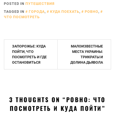
POSTED IN
ПУТЕШЕСТВИЯ
TAGGED IN
ГОРОДА
,
КУДА ПОЕХАТЬ
,
РОВНО
,
ЧТО ПОСМОТРЕТЬ
Навигация
ЗАПОРОЖЬЕ: КУДА
МАЛОИЗВЕСТНЫЕ
по
ПОЙТИ, ЧТО
МЕСТА УКРАИНЫ:
ПОСМОТРЕТЬ И ГДЕ
ТРИКРАТЫ И
записям
ОСТАНОВИТЬСЯ
ДОЛИНА ДЬЯВОЛА
3 THOUGHTS ON “
РОВНО: ЧТО
ПОСМОТРЕТЬ И КУДА ПОЙТИ
”