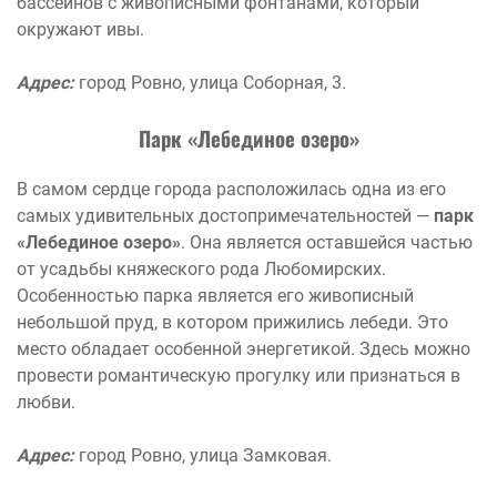
бассейнов с живописными фонтанами, который
окружают ивы.
Адрес:
город Ровно, улица Соборная, 3.
Парк «Лебединое озеро»
В самом сердце города расположилась одна из его
самых удивительных достопримечательностей —
парк
«Лебединое озеро»
. Она является оставшейся частью
от усадьбы княжеского рода Любомирских.
Особенностью парка является его живописный
небольшой пруд, в котором прижились лебеди. Это
место обладает особенной энергетикой. Здесь можно
провести романтическую прогулку или признаться в
любви.
Адрес:
город Ровно, улица Замковая.