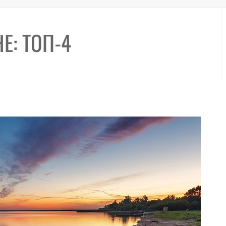
Е: ТОП-4