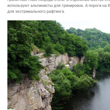
используют альпинисты для тренировок. А пороги на 
для экстремального рафтинга.