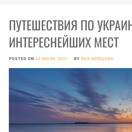
ПУТЕШЕСТВИЯ ПО УКРАИН
ИНТЕРЕСНЕЙШИХ МЕСТ
POSTED ON
23 ИЮЛЯ, 2021
BY
ЯНА ШЕВЦОВА