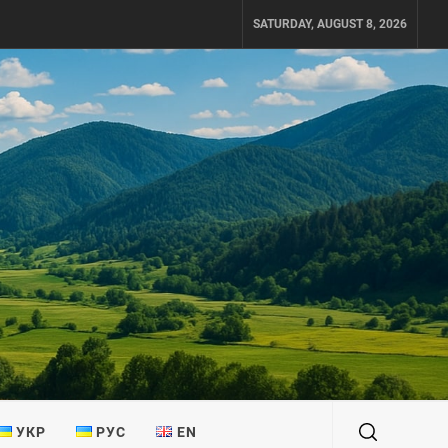
SATURDAY, AUGUST 8, 2026
УКР
РУС
EN