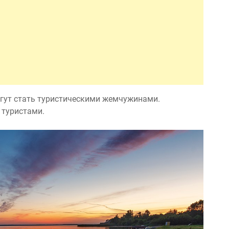
огут стать туристическими жемчужинами.
 туристами.