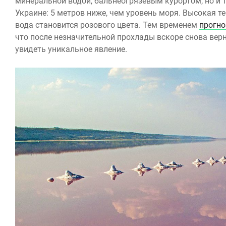
минеральной водой, бальнеогрязевым курортом, но и т
Украине: 5 метров ниже, чем уровень моря. Высокая 
вода становится розового цвета. Тем временем
прогно
что после незначительной прохлады вскоре снова верн
увидеть уникальное явление.