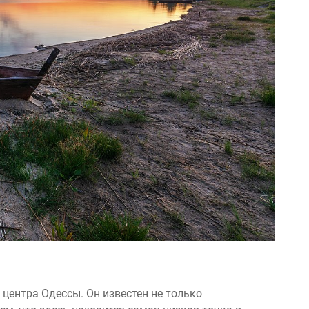
 центра Одессы. Он известен не только