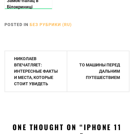
Замок-палац в
Білокриниці
POSTED IN
БЕЗ РУБРИКИ (RU)
Навигация
НИКОЛАЕВ
по
ВПЕЧАТЛЯЕТ:
ТО МАШИНЫ ПЕРЕД
ИНТЕРЕСНЫЕ ФАКТЫ
ДАЛЬНИМ
записям
И МЕСТА, КОТОРЫЕ
ПУТЕШЕСТВИЕМ
СТОИТ УВИДЕТЬ
ONE THOUGHT ON “
IPHONE 11