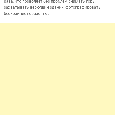
раза, что позволяет без проблем снимать горы,
захватывать верхушки зданий, фотографировать
бескрайние горизонты.