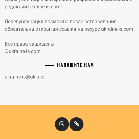
редакции Ukraine-is.com!
Перепубликация возможна после согласования,
обязательна открытая ссылка на ресурс ukraine-is.com
Все права защищены
©ukraine-is.com
НАПИШИТЕ НАМ
ukraine-is@ukr.net
Instagram
Кіномандри