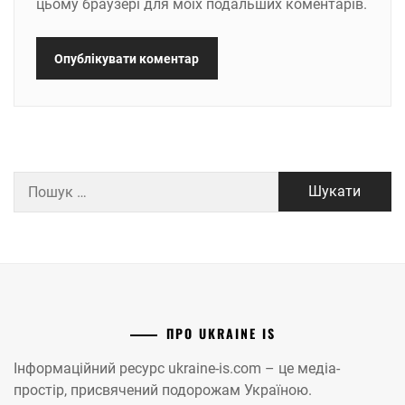
цьому браузері для моїх подальших коментарів.
Пошук:
ПРО UKRAINE IS
Інформаційний ресурс ukraine-is.com – це медіа-
простір, присвячений подорожам Україною.