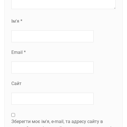
Ім'я
*
Email
*
Сайт
Зберегти моє ім'я, e-mail, та адресу сайту в