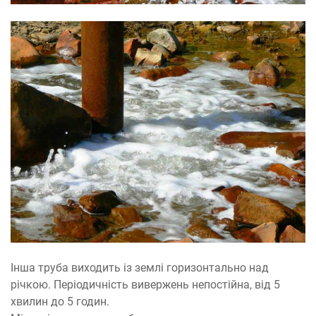
Інша труба виходить із землі горизонтально над
річкою. Періодичність вивержень непостійна, від 5
хвилин до 5 годин.