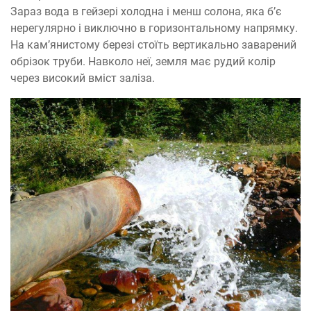
Зараз вода в гейзері холодна і менш солона, яка б’є
нерегулярно і виключно в горизонтальному напрямку.
На кам’янистому березі стоїть вертикально заварений
обрізок труби. Навколо неї, земля має рудий колір
через високий вміст заліза.