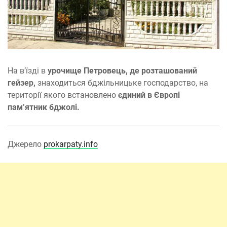
На в’їзді в
урочище Петровець, де розташований
гейзер,
знаходиться бджільницьке господарство, на
території якого встановлено
єдиний в Європі
пам’ятник бджолі.
Джерело
prokarpaty.info