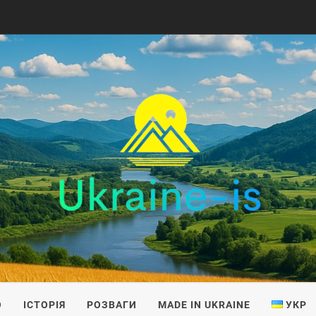
IS
О
ІСТОРІЯ
РОЗВАГИ
MADE IN UKRAINE
УКР