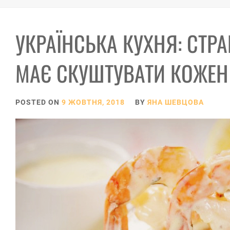
УКРАЇНСЬКА КУХНЯ: СТРА
МАЄ СКУШТУВАТИ КОЖЕН
POSTED ON
9 ЖОВТНЯ, 2018
BY
ЯНА ШЕВЦОВА