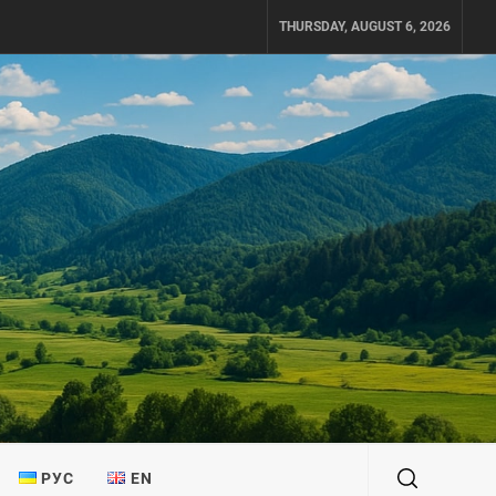
THURSDAY, AUGUST 6, 2026
РУС
EN