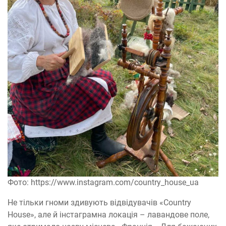
Фото: https://www.instagram.com/country_house_ua
Не тільки гноми здивують відвідувачів «Country
House», але й інстаграмна локація – лавандове поле,