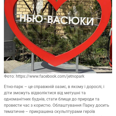
Фото: https://www.facebook.com/jetnopark
Етно-парк – це справжній оазис, в якому і дорослі, і
діти зможуть відволіктися від метушні та
одноманітних буднів, стати блище до природи та
провести час з користю. Облаштування Парку досить
тематичне – прикрашена скульптурами героїв