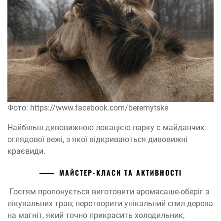
Фото: https://www.facebook.com/beremytske
Найбільш дивовижною локацією парку є майданчик
оглядової вежі, з якої відкриваються дивовижні
краєвиди.
МАЙСТЕР-КЛАСИ ТА АКТИВНОСТІ
Гостям пропонується виготовити аромасаше-оберіг з
лікувальних трав; перетворити унікальний спил дерева
на магніт, який точно прикрасить холодильник;