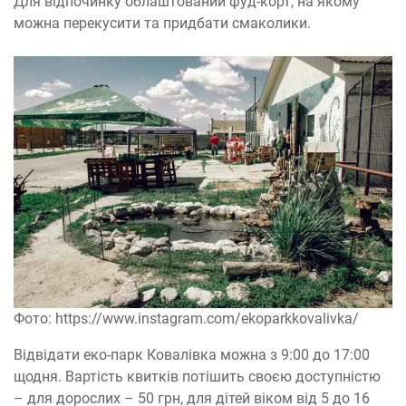
Для відпочинку облаштований фуд-корт, на якому
можна перекусити та придбати смаколики.
Фото: https://www.instagram.com/ekoparkkovalivka/
Відвідати еко-парк Ковалівка можна з 9:00 до 17:00
щодня. Вартість квитків потішить своєю доступністю
– для дорослих – 50 грн, для дітей віком від 5 до 16