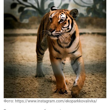
Фото: https://www.instagram.com/ekoparkkovalivka/