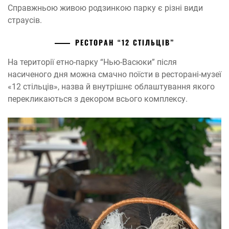
Справжньою живою родзинкою парку є різні види
страусів.
РЕСТОРАН “12 СТІЛЬЦІВ”
На території етно-парку “Нью-Васюки” після
насиченого дня можна смачно поїсти в ресторані-музеї
«12 стільців», назва й внутрішнє облаштування якого
перекликаються з декором всього комплексу.