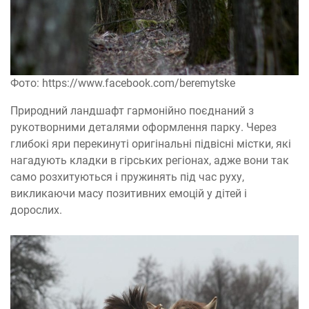
Фото: https://www.facebook.com/beremytske
Природний ландшафт гармонійно поєднаний з
рукотворними деталями оформлення парку. Через
глибокі яри перекинуті оригінальні підвісні містки, які
нагадують кладки в гірських регіонах, адже вони так
само розхитуються і пружинять під час руху,
викликаючи масу позитивних емоцій у дітей і
дорослих.