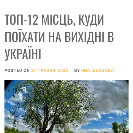
ТОП-12 МІСЦЬ, КУДИ
ПОЇХАТИ НА ВИХІДНІ В
УКРАЇНІ
POSTED ON
27 ТРАВНЯ, 2022
BY
ЯНА ШЕВЦОВА