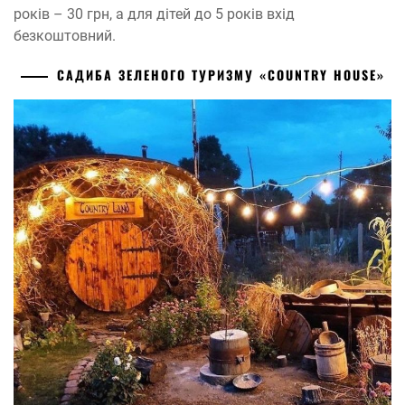
років – 30 грн, а для дітей до 5 років вхід
безкоштовний.
САДИБА ЗЕЛЕНОГО ТУРИЗМУ «COUNTRY HOUSE»