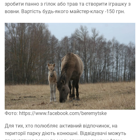
зробити панно з гілок або трав та створити іграшку з
вовни. Вартість будь-якого майстер-класу -150 грн.
Фото: https://www.facebook.com/beremytske
Для тих, хто полюбляє активний відпочинок, на
території парку діють конюшні. Відвідувачі можуть