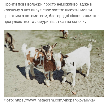
Пройти повз вольєри просто неможливо, адже в
кожному з них вирує своє життя: шебутні мавпи
граються з потомством, благородні кішки вальяжно
прогулюються, а лемури тішаться на сонечку.
Фото: https://www.instagram.com/ekoparkkovalivka/