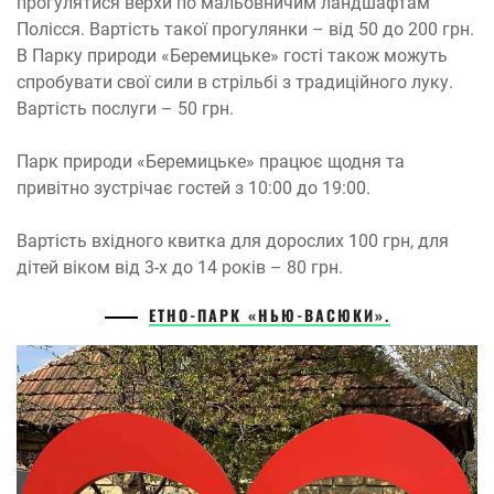
прогулятися верхи по мальовничим ландшафтам
Полісся. Вартість такої прогулянки – від 50 до 200 грн.
В Парку природи «Беремицьке» гості також можуть
спробувати свої сили в стрільбі з традиційного луку.
Вартість послуги – 50 грн.
Парк природи «Беремицьке» працює щодня та
привітно зустрічає гостей з 10:00 до 19:00.
Вартість вхідного квитка для дорослих 100 грн, для
дітей віком від 3-х до 14 років – 80 грн.
ЕТНО-ПАРК «НЬЮ-ВАСЮКИ»
.