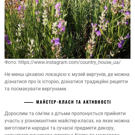
Фото: https://www.instagram.com/country_house_ua/
Не менш цікавою локацією є музей вергунів, де можна
дізнатися про їх історію, дізнатися традиційні рецепти
та посмакувати вергунами.
МАЙСТЕР-КЛАСИ ТА АКТИВНОСТІ
Дорослим та сім‘ям з дітьми пропонується прийняти
участь у різноманітних майстер-класах, на яких можна
виготовити народні та сучасні предмети декору,