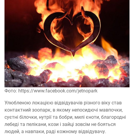
Фото: https://www.facebook.com/jetnopark
Улюбленою локацією відвідувачів різного віку став
контактний зоопарк, в якому непосидючі мавпочки,
суєтні білочки, нутрії та бобри, милі єноти, благородні
лебеді та пелікани, кози і зайці зовсім не бояться
людей, а навпаки, раді кожному відвідувачу.