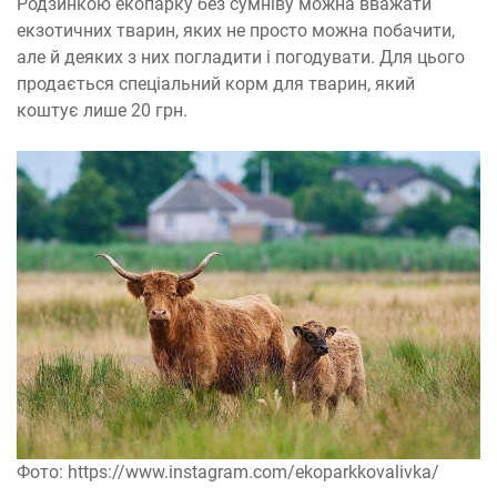
Родзинкою екопарку без сумніву можна вважати
екзотичних тварин, яких не просто можна побачити,
але й деяких з них погладити і погодувати. Для цього
продається спеціальний корм для тварин, який
коштує лише 20 грн.
Фото: https://www.instagram.com/ekoparkkovalivka/