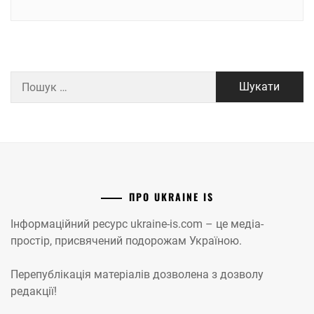
Пошук:
ПРО UKRAINE IS
Інформаційний ресурс ukraine-is.com – це медіа-
простір, присвячений подорожам Україною.
Перепублікація матеріалів дозволена з дозволу
редакції!