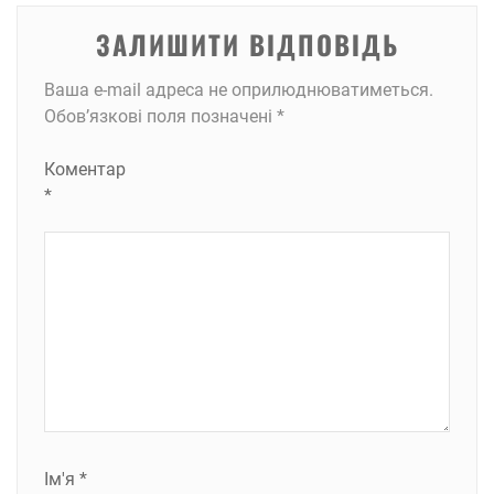
ЗАЛИШИТИ ВІДПОВІДЬ
Ваша e-mail адреса не оприлюднюватиметься.
Обов’язкові поля позначені
*
Коментар
*
Ім'я
*