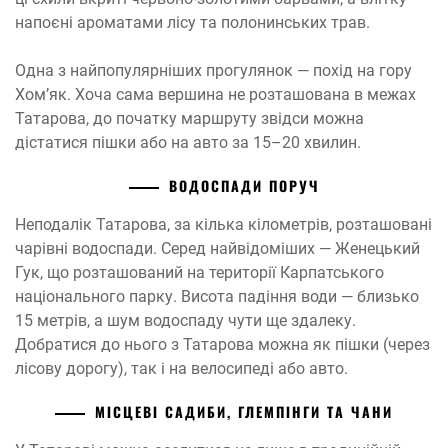
напоєні ароматами лісу та полонинських трав.
Одна з найпопулярніших прогулянок — похід на гору
Хом’як. Хоча сама вершина не розташована в межах
Татарова, до початку маршруту звідси можна
дістатися пішки або на авто за 15–20 хвилин.
ВОДОСПАДИ ПОРУЧ
Неподалік Татарова, за кілька кілометрів, розташовані
чарівні водоспади. Серед найвідоміших — Женецький
Гук, що розташований на території Карпатського
національного парку. Висота падіння води — близько
15 метрів, а шум водоспаду чути ще здалеку.
Добратися до нього з Татарова можна як пішки (через
лісову дорогу), так і на велосипеді або авто.
МІСЦЕВІ САДИБИ, ГЛЕМПІНГИ ТА ЧАНИ