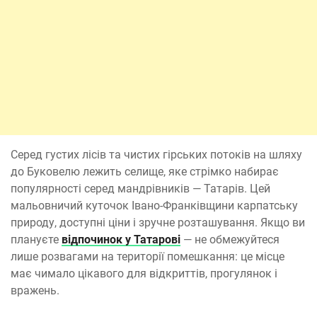
Серед густих лісів та чистих гірських потоків на шляху
до Буковелю лежить селище, яке стрімко набирає
популярності серед мандрівників — Татарів. Цей
мальовничий куточок Івано-Франківщини карпатську
природу, доступні ціни і зручне розташування. Якщо ви
плануєте
відпочинок у Татарові
— не обмежуйтеся
лише розвагами на території помешкання: це місце
має чимало цікавого для відкриттів, прогулянок і
вражень.