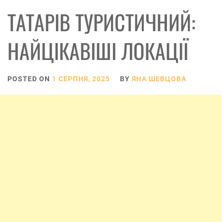
ТАТАРІВ ТУРИСТИЧНИЙ:
НАЙЦІКАВІШІ ЛОКАЦІЇ
POSTED ON
1 СЕРПНЯ, 2025
BY
ЯНА ШЕВЦОВА