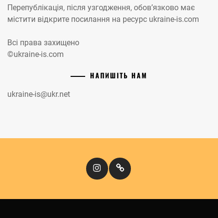
Перепублікація, після узгодження, обов’язково має
містити відкрите посилання на ресурс ukraine-is.com
Всі права захищено
©ukraine-is.com
НАПИШІТЬ НАМ
ukraine-is@ukr.net
Instagram
Кіномандри