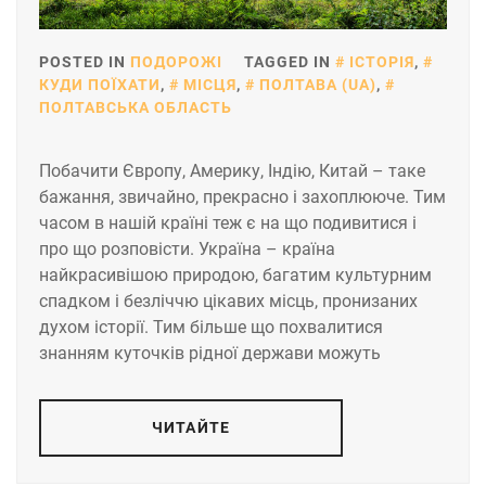
POSTED IN
ПОДОРОЖІ
TAGGED IN
ІСТОРІЯ
,
КУДИ ПОЇХАТИ
,
МІСЦЯ
,
ПОЛТАВА (UA)
,
ПОЛТАВСЬКА ОБЛАСТЬ
Побачити Європу, Америку, Індію, Китай – таке
бажання, звичайно, прекрасно і захоплююче. Тим
часом в нашій країні теж є на що подивитися і
про що розповісти. Україна – країна
найкрасивішою природою, багатим культурним
спадком і безліччю цікавих місць, пронизаних
духом історії. Тим більше що похвалитися
знанням куточків рідної держави можуть
ЧИТАЙТЕ