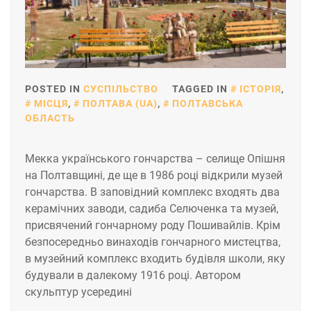
POSTED IN
СУСПІЛЬСТВО
TAGGED IN
ІСТОРІЯ
,
МІСЦЯ
,
ПОЛТАВА (UA)
,
ПОЛТАВСЬКА
ОБЛАСТЬ
Мекка українського гончарства – селище Опішня
на Полтавщині, де ще в 1986 році відкрили музей
гончарства. В заповідний комплекс входять два
керамічних заводи, садиба Селюченка та музей,
присвячений гончарному роду Пошивайлів. Крім
безпосередньо винаходів гончарного мистецтва,
в музейний комплекс входить будівля школи, яку
будували в далекому 1916 році. Автором
скульптур усередині