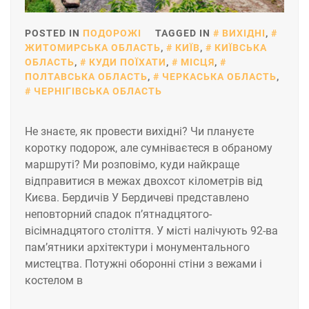
POSTED IN
ПОДОРОЖІ
TAGGED IN
ВИХІДНІ
,
ЖИТОМИРСЬКА ОБЛАСТЬ
,
КИЇВ
,
КИЇВСЬКА
ОБЛАСТЬ
,
КУДИ ПОЇХАТИ
,
МІСЦЯ
,
ПОЛТАВСЬКА ОБЛАСТЬ
,
ЧЕРКАСЬКА ОБЛАСТЬ
,
ЧЕРНІГІВСЬКА ОБЛАСТЬ
Не знаєте, як провести вихідні? Чи плануєте
коротку подорож, але сумніваєтеся в обраному
маршруті? Ми розповімо, куди найкраще
відправитися в межах двохсот кілометрів від
Києва. Бердичів У Бердичеві представлено
неповторний спадок п’ятнадцятого-
вісімнадцятого століття. У місті налічують 92-ва
пам’ятники архітектури і монументального
мистецтва. Потужні оборонні стіни з вежами і
костелом в