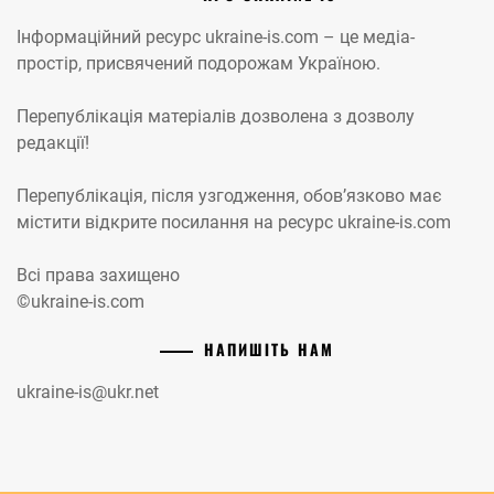
Інформаційний ресурс ukraine-is.com – це медіа-
простір, присвячений подорожам Україною.
Перепублікація матеріалів дозволена з дозволу
редакції!
Перепублікація, після узгодження, обов’язково має
містити відкрите посилання на ресурс ukraine-is.com
Всі права захищено
©ukraine-is.com
НАПИШІТЬ НАМ
ukraine-is@ukr.net