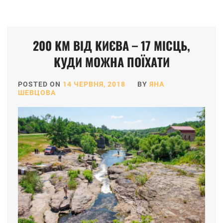
200 КМ ВІД КИЄВА – 17 МІСЦЬ,
КУДИ МОЖНА ПОЇХАТИ
POSTED ON
14 ЧЕРВНЯ, 2018
BY
ЯНА
ШЕВЦОВА