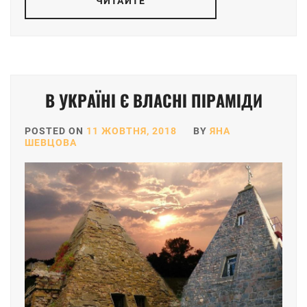
ЧИТАЙТЕ
В УКРАЇНІ Є ВЛАСНІ ПІРАМІДИ
POSTED ON
11 ЖОВТНЯ, 2018
BY
ЯНА
ШЕВЦОВА