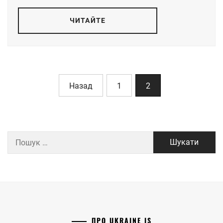
ЧИТАЙТЕ
Назад
1
2
Пошук:
ПРО UKRAINE IS