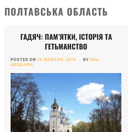
ПОЛТАВСЬКА ОБЛАСТЬ
Posts
ГАДЯЧ: ПАМ’ЯТКИ, ІСТОРІЯ ТА
pagination
ГЕТЬМАНСТВО
POSTED ON
26 ЖОВТНЯ, 2018
BY
ЯНА
ШЕВЦОВА