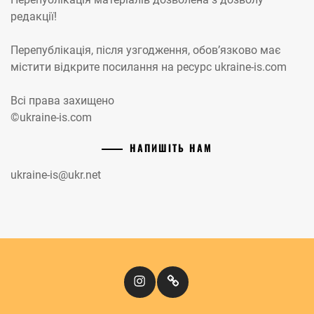
редакції!
Перепублікація, після узгодження, обов’язково має
містити відкрите посилання на ресурс ukraine-is.com
Всі права захищено
©ukraine-is.com
НАПИШІТЬ НАМ
ukraine-is@ukr.net
Instagram
Кіномандри