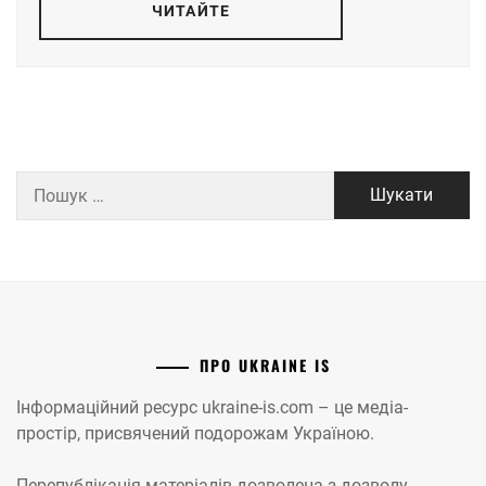
ЧИТАЙТЕ
Пошук:
ПРО UKRAINE IS
Інформаційний ресурс ukraine-is.com – це медіа-
простір, присвячений подорожам Україною.
Перепублікація матеріалів дозволена з дозволу