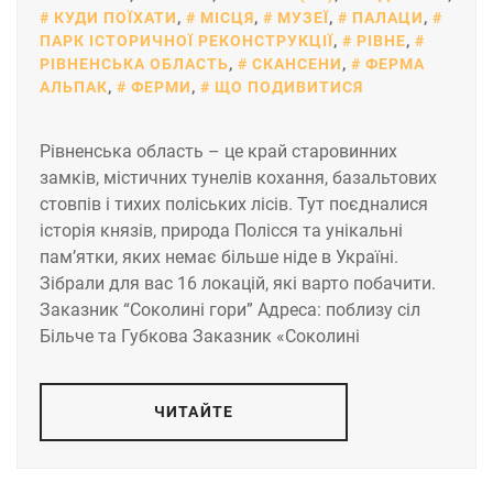
КУДИ ПОЇХАТИ
,
МІСЦЯ
,
МУЗЕЇ
,
ПАЛАЦИ
,
ПАРК ІСТОРИЧНОЇ РЕКОНСТРУКЦІЇ
,
РІВНЕ
,
РІВНЕНСЬКА ОБЛАСТЬ
,
СКАНСЕНИ
,
ФЕРМА
АЛЬПАК
,
ФЕРМИ
,
ЩО ПОДИВИТИСЯ
Рівненська область – це край старовинних
замків, містичних тунелів кохання, базальтових
стовпів і тихих поліських лісів. Тут поєдналися
історія князів, природа Полісся та унікальні
пам’ятки, яких немає більше ніде в Україні.
Зібрали для вас 16 локацій, які варто побачити.
Заказник “Соколині гори” Адреса: поблизу сіл
Більче та Губкова Заказник «Соколині
ЧИТАЙТЕ