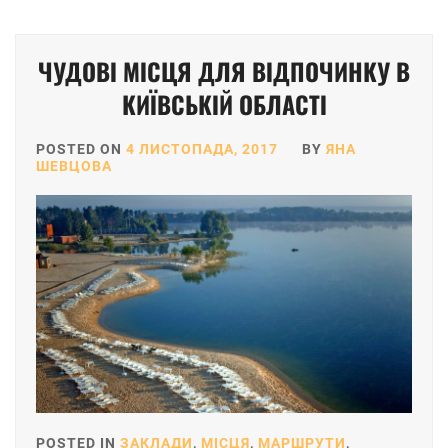
ЧУДОВІ МІСЦЯ ДЛЯ ВІДПОЧИНКУ В
КИЇВСЬКІЙ ОБЛАСТІ
POSTED ON
4 ЛИСТОПАДА, 2017
BY
ЯНА
ШЕВЦОВА
POSTED IN
ЗАКЛАДИ
,
МІСЦЯ
,
МАРШРУТИ
,