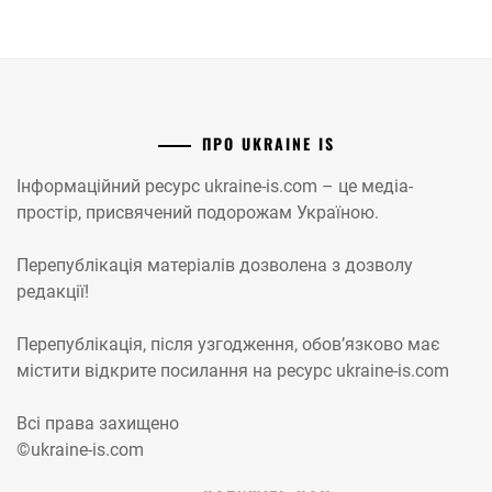
ПРО UKRAINE IS
Інформаційний ресурс ukraine-is.com – це медіа-
простір, присвячений подорожам Україною.
Перепублікація матеріалів дозволена з дозволу
редакції!
Перепублікація, після узгодження, обов’язково має
містити відкрите посилання на ресурс ukraine-is.com
Всі права захищено
©ukraine-is.com