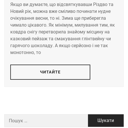
Якщо ви думаєте, що відсвяткувавши Різдво та
Новий рік, можна вже сміливо починати нудне
очікування весни, то ні. Зима ще приберегла
чимало цікавого. Як мінімум, милування тим, як
ковдра снігу перетворила знайому місцину на
казковий пейзаж та смакування глінтвейну чи
гарячого шоколаду. А якщо серйозно і не так
монотонно, то
ЧИТАЙТЕ
Пошук: