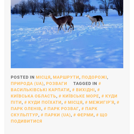
POSTED IN
МІСЦЯ
,
МАРШРУТИ
,
ПОДОРОЖІ
,
ПРИРОДА (UA)
,
РОЗВАГИ
TAGGED IN
ВАСИЛЬКІВСЬКІ КАРПАТИ
,
ВИХІДНІ
,
КИЇВСЬКА ОБЛАСТЬ
,
КИЇВСЬКЕ МОРЕ
,
КУДИ
ПІТИ
,
КУДИ ПОЇХАТИ
,
МІСЦЯ
,
МЕЖИГІРʼЯ
,
ПАРК ОЛЕНІВ
,
ПАРК РОЗВАГ
,
ПАРК
СКУЛЬПТУР
,
ПАРКИ (UA)
,
ФЕРМИ
,
ЩО
ПОДИВИТИСЯ