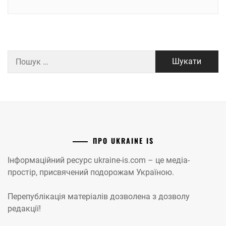
Пошук:
ПРО UKRAINE IS
Інформаційний ресурс ukraine-is.com – це медіа-
простір, присвячений подорожам Україною.
Перепублікація матеріалів дозволена з дозволу
редакції!