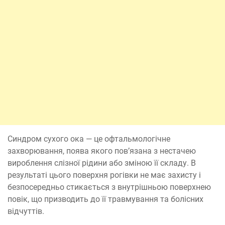
Синдром сухого ока — це офтальмологічне
захворювання, поява якого пов’язана з нестачею
вироблення слізної рідини або зміною її складу. В
результаті цього поверхня рогівки не має захисту і
безпосередньо стикається з внутрішньою поверхнею
повік, що призводить до її травмування та болісних
відчуттів.