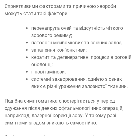
Сприятливими факторами та причиною хвороби
можуть стати такі фактори:
перенапруга очей та відсутність чіткого
зорового режиму;
патології мейбомієвих та слізних залоз;
запалення кон’юнктиви;
кератит та дегенеративні процеси в роговій
оболонці;
гіповітамінози;
системні захворювання, однією з ознак
яких є різні ураження залозистої тканини.
Подібна симптоматика спостерігається у період
одужання після деяких офтальмологічних операцій,
наприклад, лазерної корекції зору. У такому разі
симптоми згодом зникають самостійно.