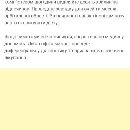
комп’ютером щогодини виділяйте десять хвилин на
відпочинок. Проводьте зарядку для очей та масаж
орбітальної області. За наявності ознак гіповітамінозу
варто скоригувати дієту.
Якщо симптоми все ж виникли, зверніться по медичну
допомогу. Лікар-офтальмолог проведе
диференціальну діагностику та призначить ефективне
лікування.