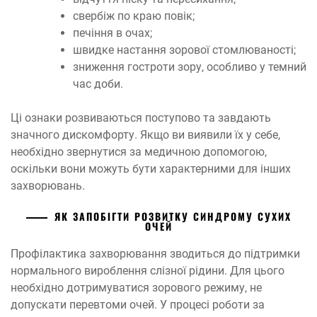
свербіж по краю повік;
печіння в очах;
швидке настання зорової стомлюваності;
зниження гостроти зору, особливо у темний
час доби.
Ці ознаки розвиваються поступово та завдають
значного дискомфорту. Якщо ви виявили їх у себе,
необхідно звернутися за медичною допомогою,
оскільки вони можуть бути характерними для інших
захворювань.
ЯК ЗАПОБІГТИ РОЗВИТКУ СИНДРОМУ СУХИХ
ОЧЕЙ
Профілактика захворювання зводиться до підтримки
нормального вироблення слізної рідини. Для цього
необхідно дотримуватися зорового режиму, не
допускати перевтоми очей. У процесі роботи за