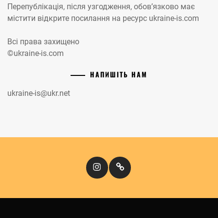
Перепублікація, після узгодження, обов’язково має
містити відкрите посилання на ресурс ukraine-is.com
Всі права захищено
©ukraine-is.com
НАПИШІТЬ НАМ
ukraine-is@ukr.net
Instagram
Кіномандри