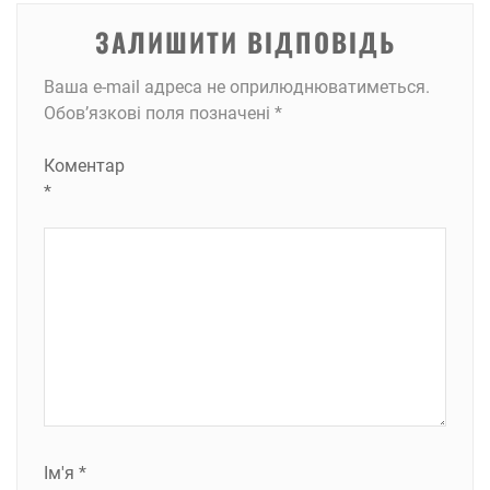
ЗАЛИШИТИ ВІДПОВІДЬ
Ваша e-mail адреса не оприлюднюватиметься.
Обов’язкові поля позначені
*
Коментар
*
Ім'я
*