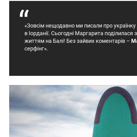
«Зовсім нещодавно ми писали про українку 
в Іорданії. Сьогодні Маргарита поділилася
життям на Балі! Без зайвих коментарів –
М
серфінг».