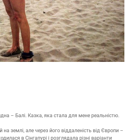
идна – Балі. Казка, яка стала для мене реальністю.
й на землі, але через його віддаленість від Європи –
дилася в Сінгапурі і розглядала різні варіанти