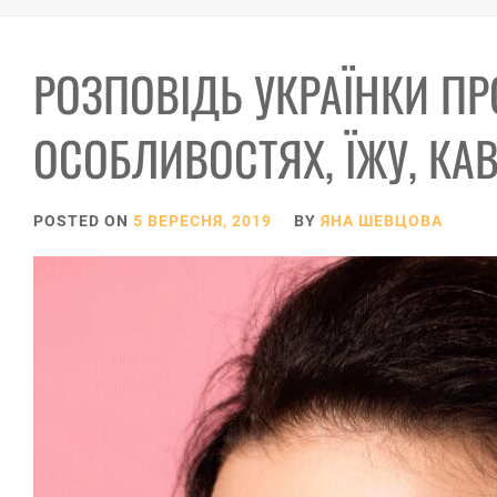
РОЗПОВІДЬ УКРАЇНКИ ПРО
ОСОБЛИВОСТЯХ, ЇЖУ, КАВ
POSTED ON
5 ВЕРЕСНЯ, 2019
BY
ЯНА ШЕВЦОВА