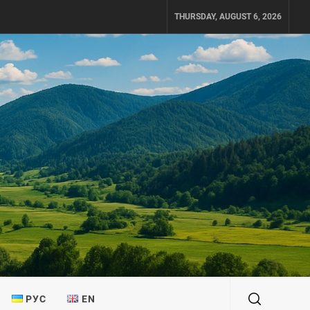
THURSDAY, AUGUST 6, 2026
РУС
EN