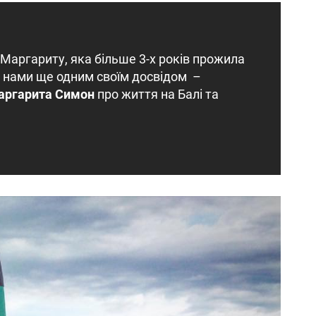
Маргариту, яка більше 3-х років прожила
 з нами ще одним своїм досвідом –
аргарита Симон
про життя на Балі та