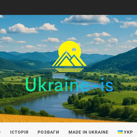
IS
О
ІСТОРІЯ
РОЗВАГИ
MADE IN UKRAINE
УКР