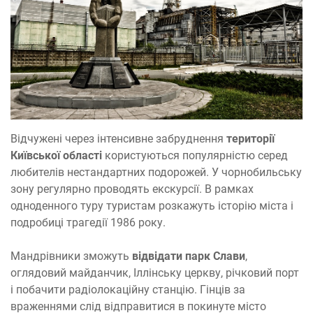
Відчужені через інтенсивне забруднення
території
Київської області
користуються популярністю серед
любителів нестандартних подорожей. У чорнобильську
зону регулярно проводять екскурсії. В рамках
одноденного туру туристам розкажуть історію міста і
подробиці трагедії 1986 року.
Мандрівники зможуть
відвідати парк Слави
,
оглядовий майданчик, Іллінську церкву, річковий порт
і побачити радіолокаційну станцію. Гінців за
враженнями слід відправитися в покинуте місто