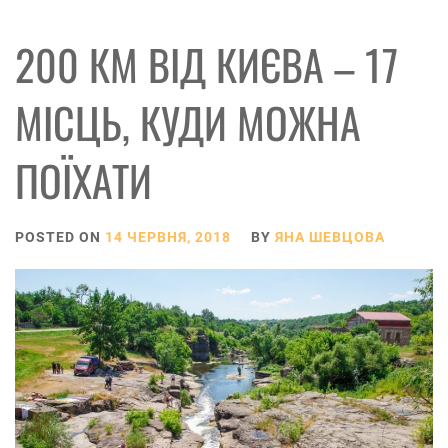
200 КМ ВІД КИЄВА – 17
МІСЦЬ, КУДИ МОЖНА
ПОЇХАТИ
POSTED ON
14 ЧЕРВНЯ, 2018
BY
ЯНА ШЕВЦОВА