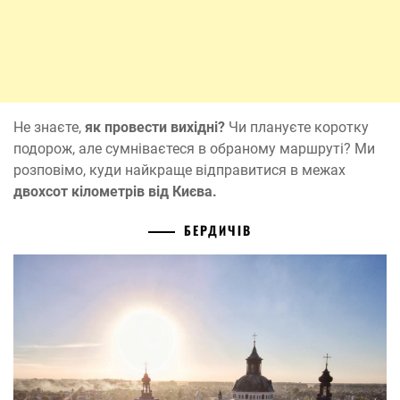
Не знаєте,
як провести вихідні?
Чи плануєте коротку
подорож, але сумніваєтеся в обраному маршруті? Ми
розповімо, куди найкраще відправитися в межах
двохсот кілометрів від Києва.
БЕРДИЧ
І
В