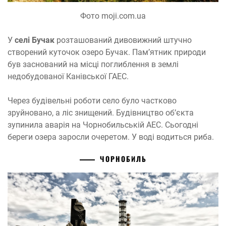
Фото moji.com.ua
У
селі Бучак
розташований дивовижний штучно
створений куточок озеро Бучак. Пам’ятник природи
був заснований на місці поглиблення в землі
недобудованої Канівської ГАЕС.
Через будівельні роботи село було частково
зруйновано, а ліс знищений. Будівництво об’єкта
зупинила аварія на Чорнобильській АЕС. Сьогодні
береги озера заросли очеретом. У воді водиться риба.
ЧОРНОБИЛЬ