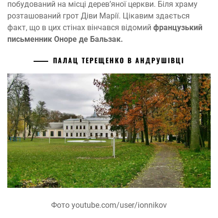
побудований на місці дерев’яної церкви. Біля храму
розташований грот Діви Марії. Цікавим здається
факт, що в цих стінах вінчався відомий
французький
письменник Оноре де Бальзак.
ПАЛАЦ ТЕРЕЩЕНКО В АНДРУШІВЦІ
Фото youtube.com/user/ionnikov