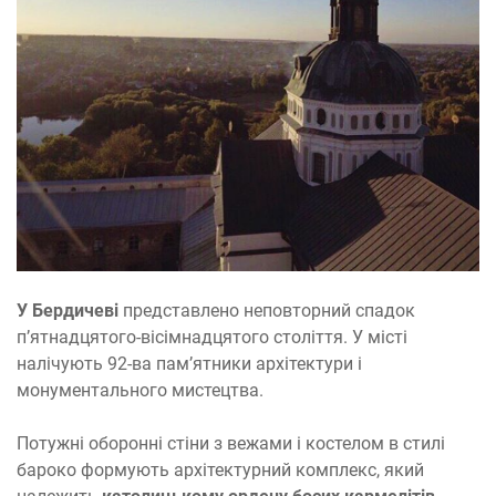
У Бердичеві
представлено неповторний спадок
п’ятнадцятого-вісімнадцятого століття. У місті
налічують 92-ва пам’ятники архітектури і
монументального мистецтва.
Потужні оборонні стіни з вежами і костелом в стилі
бароко формують архітектурний комплекс, який