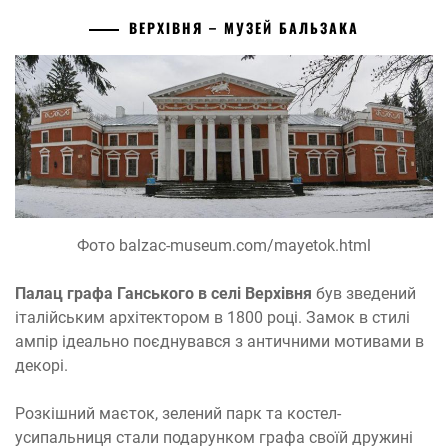
ВЕРХІВНЯ – МУЗЕЙ БАЛЬЗАКА
Фото balzac-museum.com/mayetok.html
Палац графа Ганського в селі Верхівня
був зведений
італійським архітектором в 1800 році. Замок в стилі
ампір ідеально поєднувався з античними мотивами в
декорі.
Розкішний маєток, зелений парк та костел-
усипальниця стали подарунком графа своїй дружині