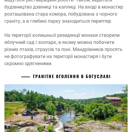
будівництво дзвіниці та каплиці. На вході в монастир
розташована стара комора, побудована з чорного
граніту, а в глибині парку знаходиться периптер.
На території колишньої резиденції монахи створили
яблучний сад і зоопарк, в якому можна побачити
різних птахів, страусів та поні. Мандрівників просять
не фотографувати на території монастиря і бути
скромно одягненими.
ГРАНІТНЕ ОГОЛЕННЯ В БОГУСЛАВІ