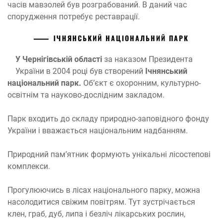
часів мавзолей був розграбований. В даний час
спорудження потребує реставрації.
ІЧНЯНСЬКИЙ НАЦІОНАЛЬНИЙ ПАРК
У Чернігівській області
за наказом Президента
України в 2004 році був створений
Ічнянський
національний парк.
Об’єкт є охоронним, культурно-
освітнім та науково-дослідним закладом.
Парк входить до складу природно-заповідного фонду
України і вважається національним надбанням.
Природний пам’ятник формують унікальні лісостепові
комплекси.
Прогулюючись в лісах національного парку, можна
насолодитися свіжим повітрям. Тут зустрічається
клен, граб, дуб, липа і безліч лікарських рослин,