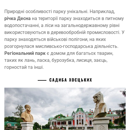
Природні особливості парку унікальні. Наприклад,
річка Десна
на території парку знаходиться в питному
водопостачанні, а ліси на загальнодержавному рівні
використовуються в деревообробній промисловості. У
парку знаходяться військові полігони, на яких
розгорнулася мисливсько-господарська діяльність.
Регіональний парк
є домом для багатьох тварин,
таких як лань, ласка, бурозубка, лисиця, заєць,
горностай та інші.
С
АДИБА ХОЄЦЬКИХ