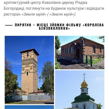
архітектурний центр Ковалівки церкву Різдва
Богородиці, поглянути на будинок культури і відвідати
ресторан
«Земля мрій» ( «Земля мрій»).
ПИРЯТИН – МІСЦЕ ЗЙОМКИ ФІЛЬМУ «КОРОЛЕВА
БЕНЗОКОЛОНКИ»