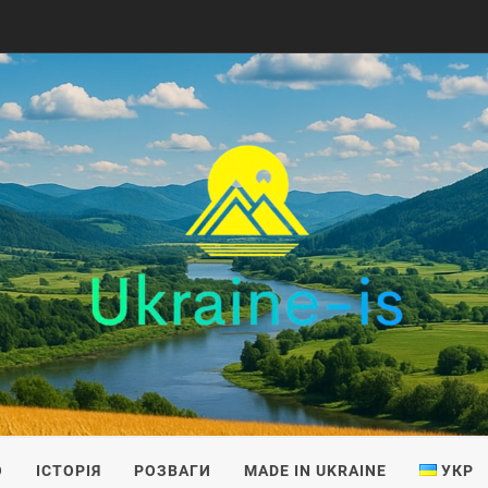
IS
О
ІСТОРІЯ
РОЗВАГИ
MADE IN UKRAINE
УКР