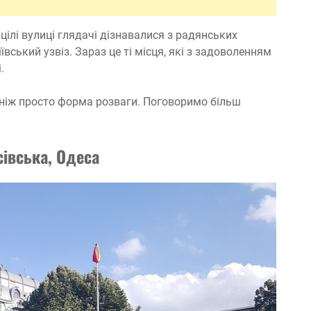
цілі вулиці глядачі дізнавалися з радянських
ївський узвіз. Зараз це ті місця, які з задоволенням
.
, ніж просто форма розваги. Поговоримо більш
івська, Одеса