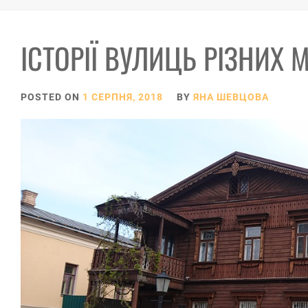
ІСТОРІЇ ВУЛИЦЬ РІЗНИХ М
POSTED ON
1 СЕРПНЯ, 2018
BY
ЯНА ШЕВЦОВА