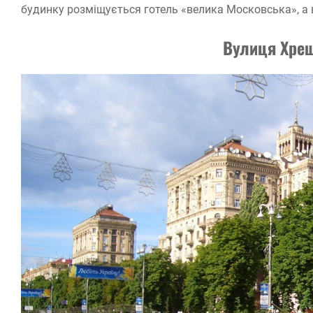
будинку розміщується готель «велика Московська», а 
Вулиця Хрещ