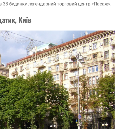
в 33 будинку легендарний торговий центр «Пасаж».
атик, Київ