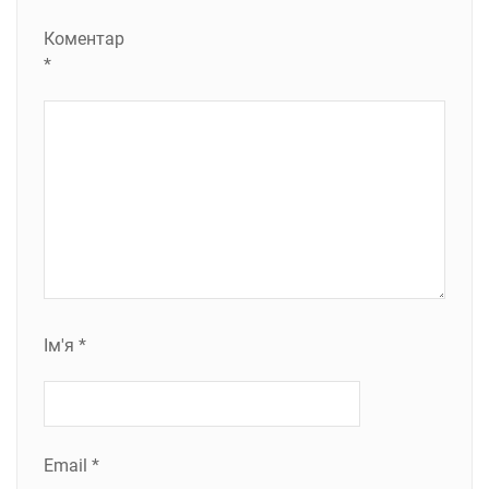
Коментар
*
Ім'я
*
Email
*