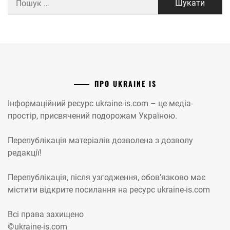
ПРО UKRAINE IS
Інформаційний ресурс ukraine-is.com – це медіа-
простір, присвячений подорожам Україною.
Перепублікація матеріалів дозволена з дозволу
редакції!
Перепублікація, після узгодження, обов’язково має
містити відкрите посилання на ресурс ukraine-is.com
Всі права захищено
©ukraine-is.com