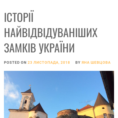
ІСТОРІЇ
НАЙВІДВІДУВАНІШИХ
ЗАМКІВ УКРАЇНИ
POSTED ON
23 ЛИСТОПАДА, 2018
BY
ЯНА ШЕВЦОВА