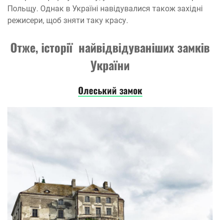
Польщу. Однак в Україні навідувалися також західні
режисери, щоб зняти таку красу.
Отже, історії найвідвідуваніших замків
України
Олеський замок