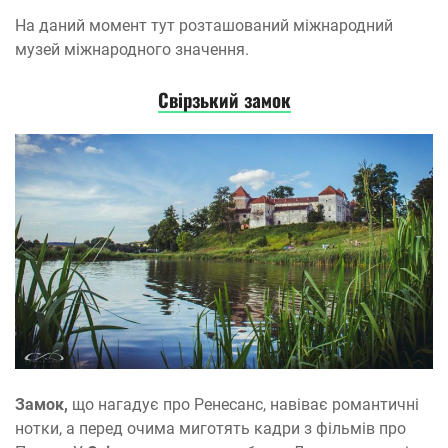
На даний момент тут розташований міжнародний
музей міжнародного значення.
Свірзький замок
Замок,
що нагадує про Ренесанс, навіває романтичні
нотки, а перед очима миготять кадри з фільмів про