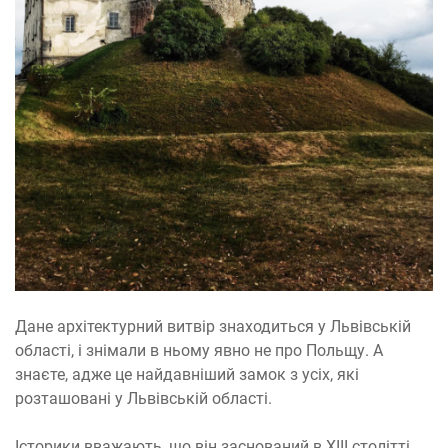
Дане архітектурний витвір знаходиться у Львівській
області, і знімали в ньому явно не про Польщу. А
знаєте, адже це найдавніший замок з усіх, які
розташовані у Львівській області.
Історики вважають, що він заснований в XIII столітті,