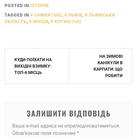
POSTED IN
ІСТОРІЯ
TAGGED IN
ЗАМКИ (UA)
,
ЛЬВІВ
,
ЛЬВІВСЬКА
ОБЛАСТЬ
,
МІСЦЯ
,
ХОТИН (UA)
Навігація
НА ЗИМОВІ
КУДИ ПОЇХАТИ НА
записів
КАНІКУЛИ В
ВИХІДНІ ВЗИМКУ:
КАРПАТИ: ЩО
ТОП-6 МІСЦЬ
РОБИТИ
ЗАЛИШИТИ ВІДПОВІДЬ
Ваша e-mail адреса не оприлюднюватиметься.
Обов’язкові поля позначені
*