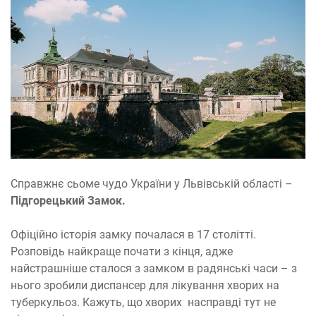
Справжнє сьоме чудо України у Львівській області –
Підгорецький Замок.
Офіційно історія замку почалася в 17 столітті.
Розповідь найкраще почати з кінця, адже
найстрашніше сталося з замком в радянські часи – з
нього зробили диспансер для лікування хворих на
туберкульоз. Кажуть, що хворих насправді тут не