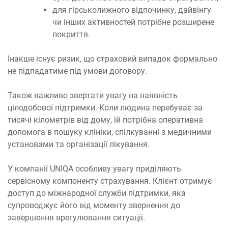
для гірськолижного відпочинку, дайвінгу
чи інших активностей потрібне розширене
покриття.
Інакше існує ризик, що страховий випадок формально
не підпадатиме під умови договору.
Також важливо звертати увагу на наявність
цілодобової підтримки. Коли людина перебуває за
тисячі кілометрів від дому, їй потрібна оперативна
допомога в пошуку клініки, спілкуванні з медичними
установами та організації лікування.
У компанії UNIQA особливу увагу приділяють
сервісному компоненту страхування. Клієнт отримує
доступ до міжнародної служби підтримки, яка
супроводжує його від моменту звернення до
завершення врегулювання ситуації.