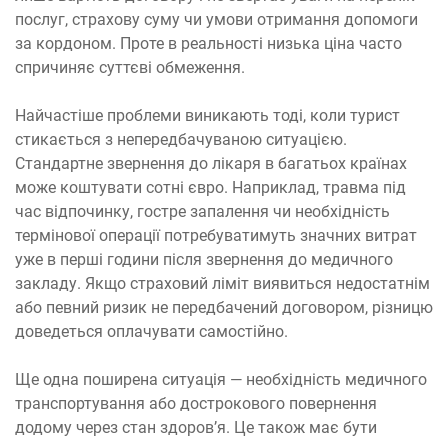
послуг, страхову суму чи умови отримання допомоги
за кордоном. Проте в реальності низька ціна часто
спричиняє суттєві обмеження.
Найчастіше проблеми виникають тоді, коли турист
стикається з непередбачуваною ситуацією.
Стандартне звернення до лікаря в багатьох країнах
може коштувати сотні євро. Наприклад, травма під
час відпочинку, гостре запалення чи необхідність
термінової операції потребуватимуть значних витрат
уже в перші години після звернення до медичного
закладу. Якщо страховий ліміт виявиться недостатнім
або певний ризик не передбачений договором, різницю
доведеться оплачувати самостійно.
Ще одна поширена ситуація — необхідність медичного
транспортування або дострокового повернення
додому через стан здоров’я. Це також має бути