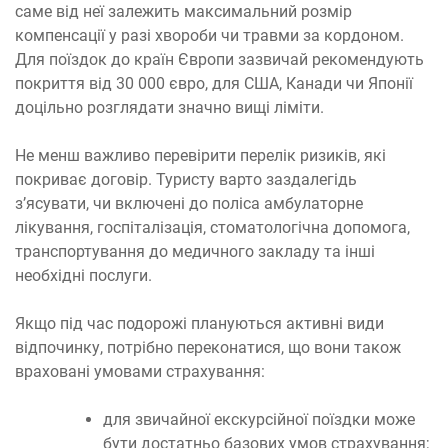
саме від неї залежить максимальний розмір
компенсації у разі хвороби чи травми за кордоном.
Для поїздок до країн Європи зазвичай рекомендують
покриття від 30 000 євро, для США, Канади чи Японії
доцільно розглядати значно вищі ліміти.
Не менш важливо перевірити перелік ризиків, які
покриває договір. Туристу варто заздалегідь
з’ясувати, чи включені до поліса амбулаторне
лікування, госпіталізація, стоматологічна допомога,
транспортування до медичного закладу та інші
необхідні послуги.
Якщо під час подорожі плануються активні види
відпочинку, потрібно переконатися, що вони також
враховані умовами страхування:
для звичайної екскурсійної поїздки може
бути достатньо базових умов страхування;