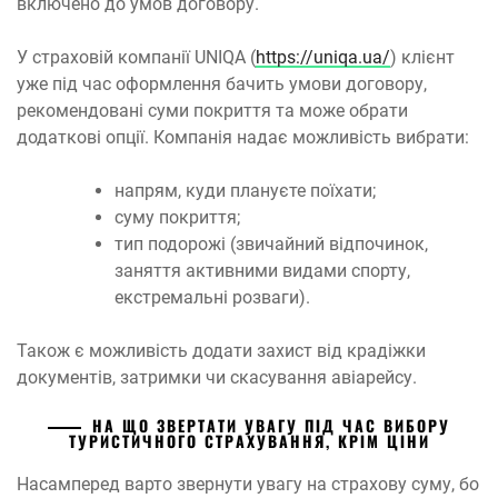
включено до умов договору.
У страховій компанії UNIQA (
https://uniqa.ua/
) клієнт
уже під час оформлення бачить умови договору,
рекомендовані суми покриття та може обрати
додаткові опції. Компанія надає можливість вибрати:
напрям, куди плануєте поїхати;
суму покриття;
тип подорожі (звичайний відпочинок,
заняття активними видами спорту,
екстремальні розваги).
Також є можливість додати захист від крадіжки
документів, затримки чи скасування авіарейсу.
НА ЩО ЗВЕРТАТИ УВАГУ ПІД ЧАС ВИБОРУ
ТУРИСТИЧНОГО СТРАХУВАННЯ, КРІМ ЦІНИ
Насамперед варто звернути увагу на страхову суму, бо