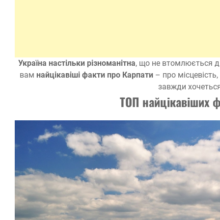
Україна настільки різноманітна
, що не втомлюється д
вам
найцікавіші факти про Карпати
– про місцевість,
завжди хочеться
ТОП найцікавіших ф