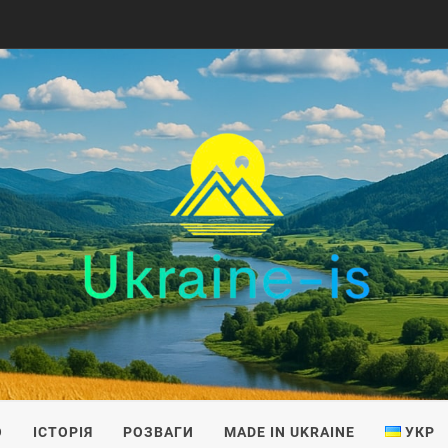
IS
О
ІСТОРІЯ
РОЗВАГИ
MADE IN UKRAINE
УКР