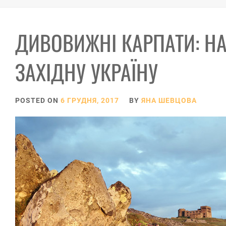
ДИВОВИЖНІ КАРПАТИ: НА
ЗАХІДНУ УКРАЇНУ
POSTED ON
6 ГРУДНЯ, 2017
BY
ЯНА ШЕВЦОВА