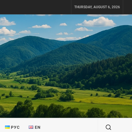
THURSDAY, AUGUST 6, 2026
РУС
EN