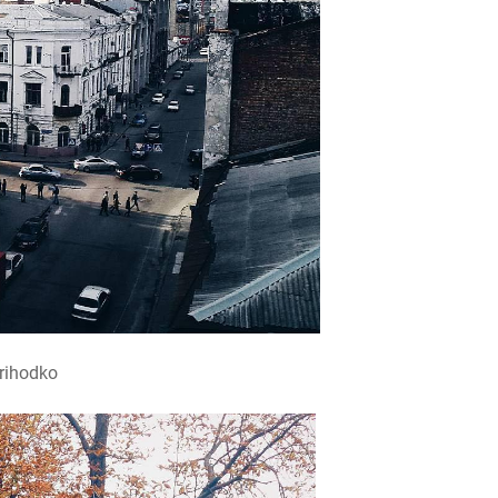
rihodko