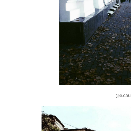
@e.caul