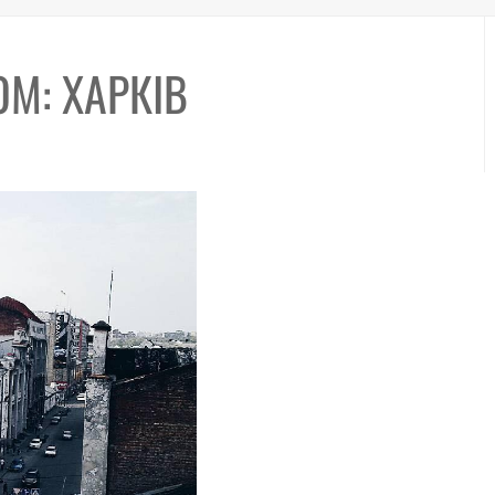
М: ХАРКІВ