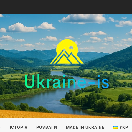
IS
О
ІСТОРІЯ
РОЗВАГИ
MADE IN UKRAINE
УКР