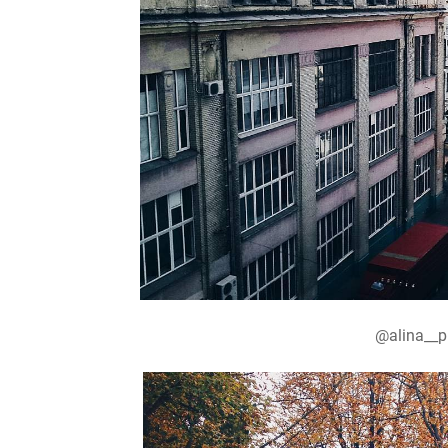
@alina__p