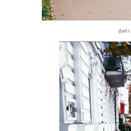
@all.i