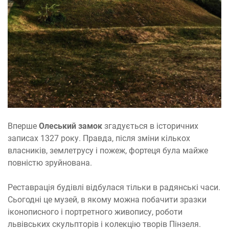
Вперше
Олеський замок
згадується в історичних
записах 1327 року. Правда, після зміни кількох
власників, землетрусу і пожеж, фортеця була майже
повністю зруйнована.
Реставрація будівлі відбулася тільки в радянські часи.
Сьогодні це музей, в якому можна побачити зразки
іконописного і портретного живопису, роботи
львівських скульпторів і колекцію творів Пінзеля.