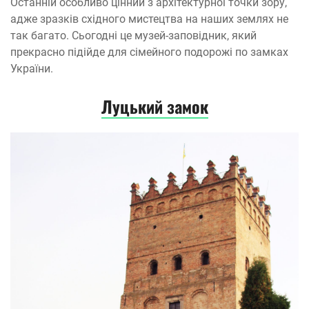
Останній особливо цінний з архітектурної точки зору,
адже зразків східного мистецтва на наших землях не
так багато. Сьогодні це музей-заповідник, який
прекрасно підійде для сімейного подорожі по замках
України.
Луцький замок