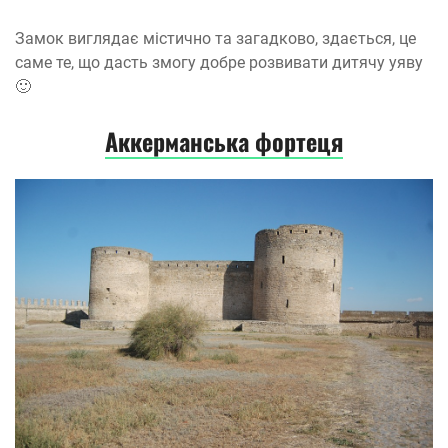
Замок виглядає містично та загадково, здається, це
саме те, що дасть змогу добре розвивати дитячу уяву
🙂
Аккерманська фортеця