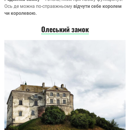
Ось де можна по-справжньому
відчути себе королем
чи королевою.
Олеський замок