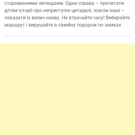
старовинними легендами. Одна справа – прочитати
дітям історії про неприступні цитаделі, зовсім інше –
показати їх велич наяву. Не втрачайте часу! Вибирайте
маршрут і вирушайте в сімейну подорож по замках.