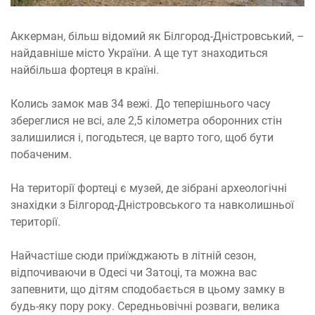
Аккерман, більш відомий як Білгород-Дністровський, –
найдавніше місто України. А ще тут знаходиться
найбільша фортеця в країні.
Колись замок мав 34 вежі. До теперішнього часу
збереглися не всі, але 2,5 кілометра оборонних стін
залишилися і, погодьтеся, це варто того, щоб бути
побаченим.
На території фортеці є музей, де зібрані археологічні
знахідки з Білгород-Дністровського та навколишньої
території.
Найчастіше сюди приїжджають в літній сезон,
відпочиваючи в Одесі чи Затоці, та можна вас
запевнити, що дітям сподобається в цьому замку в
будь-яку пору року. Середньовічні розваги, велика