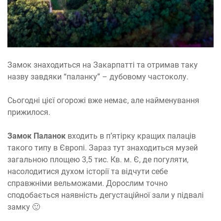
Замок знаходиться на Закарпатті та отримав таку
назву завдяки “паланку” – дубовому частоколу.
Сьогодні цієї огорожі вже немає, але найменування
прижилося.
Замок Паланок
входить в п’ятірку кращих палаців
такого типу в Європі. Зараз тут знаходиться музей
загальною площею 3,5 тис. Кв. м. Є, де погуляти,
насолодитися духом історії та відчути себе
справжніми вельможами. Дорослим точно
сподобається наявність дегустаційної зали у підвалі
замку 🙂