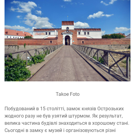
Takoe Foto
Побудований в 15 столітті, замок князів Острозьких
жодного разу не був узятий штурмом. Як результат,
велика частина будівлі знаходиться в хорошому стані.
Сьогодні в замку є музей і організовуються різні