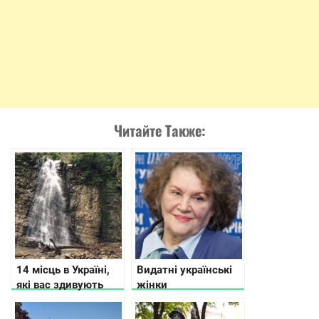
Читайте Также:
14 місць в Україні,
Видатні українські
які вас здивують
жінки