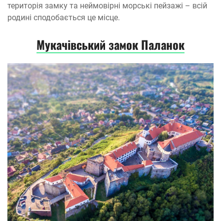
територія замку та неймовірні морські пейзажі – всій
родині сподобається це місце.
Мукачівський замок Паланок