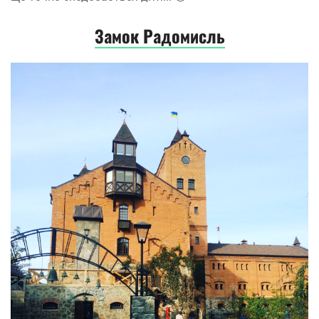
Замок Радомисль