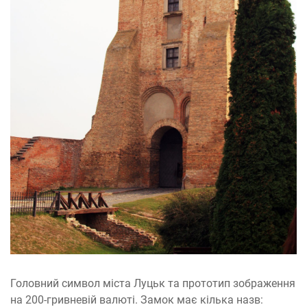
Головний символ міста Луцьк та прототип зображення
на 200-гривневій валюті. Замок має кілька назв: