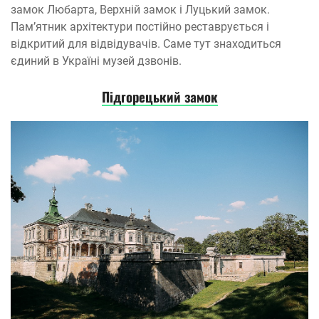
замок Любарта, Верхній замок і Луцький замок.
Пам’ятник архітектури постійно реставрується і
відкритий для відвідувачів. Саме тут знаходиться
єдиний в Україні музей дзвонів.
Підгорецький замок