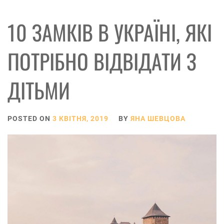
10 ЗАМКІВ В УКРАЇНІ, ЯКІ
ПОТРІБНО ВІДВІДАТИ З
ДІТЬМИ
POSTED ON
3 КВІТНЯ, 2019
BY
ЯНА ШЕВЦОВА