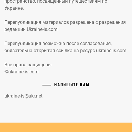
пространство, посвященный путешествиям по
Украине.
Перепубликация материалов разрешена с разрешения
редакции Ukraine-is.com!
Перепубликация возможна после согласования,
обязательна открытая ссылка на ресурс ukraine-is.com
Все права защищены
©ukraine-is.com
НАПИШИТЕ НАМ
ukraine-is@ukr.net