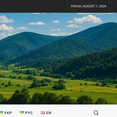
FRIDAY, AUGUST 7, 2026
УКР
РУС
EN