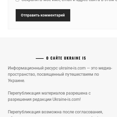
О САЙТЕ UKRAINE IS
Информационный ресурс ukraine-is.com — это медиа-
пространство, посвященный путешествиям по
Украине.
Перепубликация материалов разрешена с
разрешения редакции Ukraine-is.com!
Перепубликация возможна после согласования,