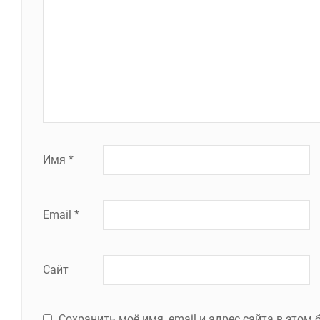
Имя
*
Email
*
Сайт
Сохранить моё имя, email и адрес сайта в это