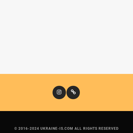
Instagram
Кіномандри
© 2016-2024 UKRAINE-IS.COM ALL RIGHTS RESERVED