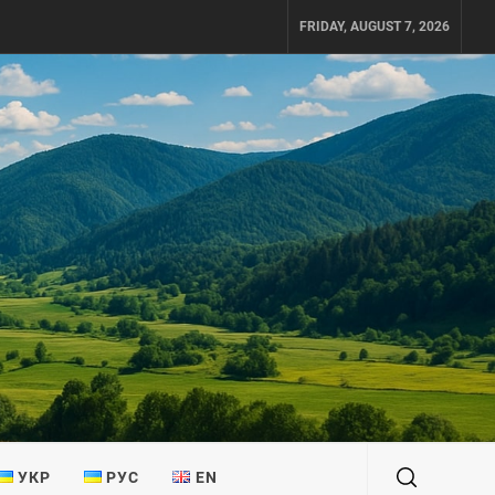
FRIDAY, AUGUST 7, 2026
УКР
РУС
EN