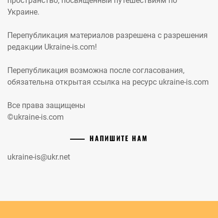
пространство, посвященный путешествиям по
Украине.
Перепубликация материалов разрешена с разрешения
редакции Ukraine-is.com!
Перепубликация возможна после согласования,
обязательна открытая ссылка на ресурс ukraine-is.com
Все права защищены
©ukraine-is.com
НАПИШИТЕ НАМ
ukraine-is@ukr.net