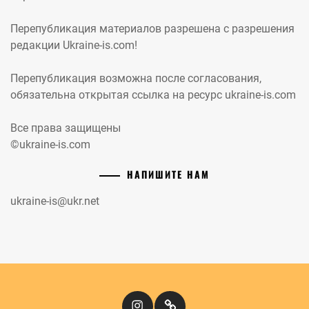
Перепубликация материалов разрешена с разрешения
редакции Ukraine-is.com!
Перепубликация возможна после согласования,
обязательна открытая ссылка на ресурс ukraine-is.com
Все права защищены
©ukraine-is.com
НАПИШИТЕ НАМ
ukraine-is@ukr.net
Instagram
Кіномандри