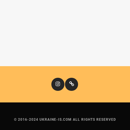
Instagram
Кіномандри
© 2016-2024 UKRAINE-IS.COM ALL RIGHTS RESERVED