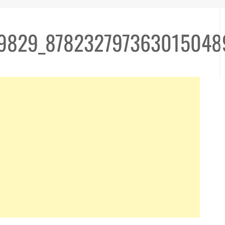
9829_878232797363015048