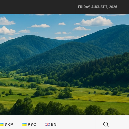
FRIDAY, AUGUST 7, 2026
УКР
РУС
EN