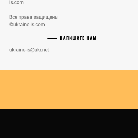
is.com
Все права защищены
©ukraine-is.com
НАПИШИТЕ НАМ
ukraine-is@ukr.net