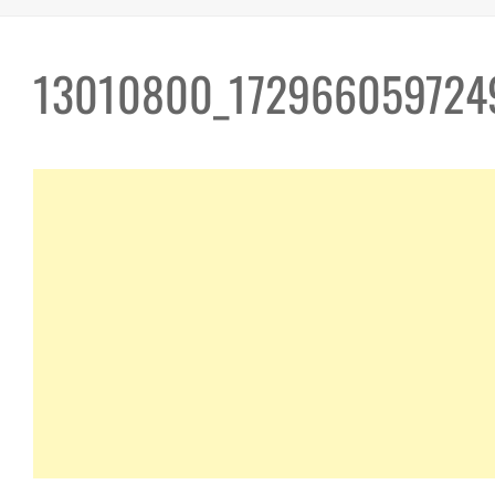
13010800_172966059724