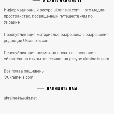
О САЙТЕ UKRAINE IS
Информационный ресурс ukraine-is.com — это медиа-
пространство, посвященный путешествиям по
Украине.
Перепубликация материалов разрешена с разрешения
редакции Ukraine-is.com!
Перепубликация возможна после согласования,
обязательна открытая ссылка на ресурс ukraine-is.com
Все права защищены
©ukraine-is.com
НАПИШИТЕ НАМ
ukraine-is@ukr.net