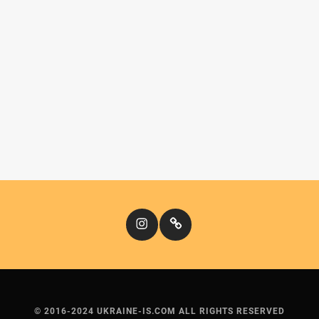
Instagram
Кіномандри
© 2016-2024 UKRAINE-IS.COM ALL RIGHTS RESERVED