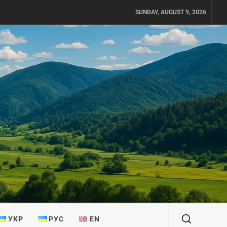
SUNDAY, AUGUST 9, 2026
УКР
РУС
EN