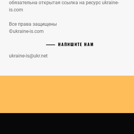
обязательна открытая ссылка на ресурс ukraine-
is.com
Все права защищены
©ukraine-is.com
НАПИШИТЕ НАМ
ukraine-is@ukr.net