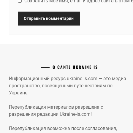
Сохранить моё имя, email и адрес сайта в это
О САЙТЕ UKRAINE IS
Информационный ресурс ukraine-is.com — это медиа-
пространство, посвященный путешествиям по
Украине.
Перепубликация материалов разрешена с
разрешения редакции Ukraine-is.com!
Перепубликация возможна после согласования,