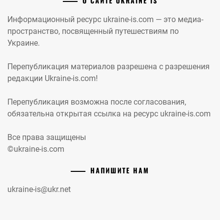
О САЙТЕ UKRAINE IS
Информационный ресурс ukraine-is.com — это медиа-
пространство, посвященный путешествиям по
Украине.
Перепубликация материалов разрешена с разрешения
редакции Ukraine-is.com!
Перепубликация возможна после согласования,
обязательна открытая ссылка на ресурс ukraine-is.com
Все права защищены
©ukraine-is.com
НАПИШИТЕ НАМ
ukraine-is@ukr.net