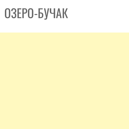
ОЗЕРО-БУЧАК