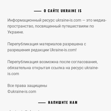
О САЙТЕ UKRAINE IS
Информационный ресурс ukraine-is.com — это медиа-
пространство, посвященный путешествиям по
Украине.
Перепубликация материалов разрешена с
разрешения редакции Ukraine-is.com!
Перепубликация возможна после согласования,
обязательна открытая ссылка на ресурс ukraine-
is.com
Все права защищены
©ukraine-is.com
НАПИШИТЕ НАМ