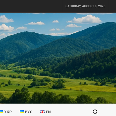
SATURDAY, AUGUST 8, 2026
УКР
РУС
EN