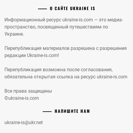
О САЙТЕ UKRAINE IS
Информационный ресурс ukraine-is.com — это медиа-
пространство, посвященный путешествиям по
Украине.
Перепубликация материалов разрешена с разрешения
редакции Ukraine-is.com!
Перепубликация возможна после согласования,
обязательна открытая ссылка на ресурс ukraine-is.com
Все права защищены
©ukraine-is.com
НАПИШИТЕ НАМ
ukraine-is@ukr.net