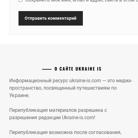
О САЙТЕ UKRAINE IS
Информационный ресурс ukraine-is.com — это медиа-
пространство, посвященный путешествиям по
Украине.
Перепубликация материалов разрешена с
разрешения редакции Ukraine-is.com!
Перепубликация возможна после согласования,