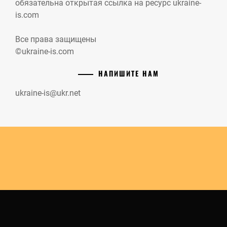
обязательна открытая ссылка на ресурс ukraine-
is.com
Все права защищены
©ukraine-is.com
НАПИШИТЕ НАМ
ukraine-is@ukr.net