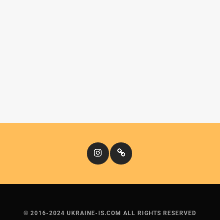
Instagram
Кіномандри
© 2016-2024 UKRAINE-IS.COM ALL RIGHTS RESERVED