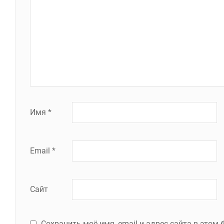
Имя
*
Email
*
Сайт
Сохранить моё имя, email и адрес сайта в это