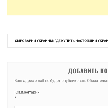
Навигация
СЫРОВАРНИ УКРАИНЫ: ГДЕ КУПИТЬ НАСТОЯЩИЙ УКРА
по
записям
ДОБАВИТЬ К
Ваш адрес email не будет опубликован.
Обязатель
Комментарий
*