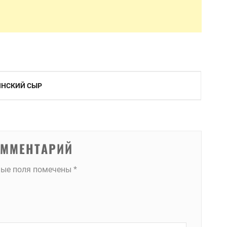
ИНСКИЙ СЫР
ОММЕНТАРИЙ
ные поля помечены
*