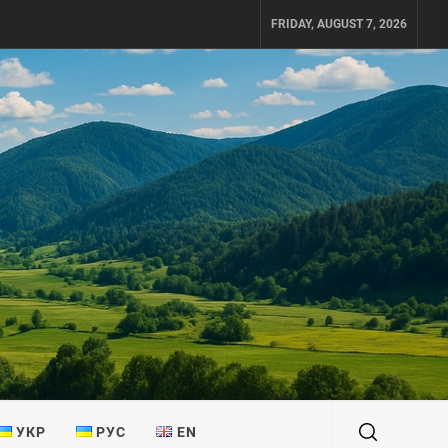
FRIDAY, AUGUST 7, 2026
УКР
РУС
EN