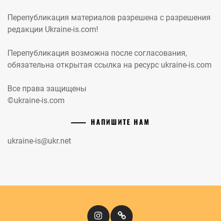
Перепубликация материалов разрешена с разрешения
редакции Ukraine-is.com!
Перепубликация возможна после согласования,
обязательна открытая ссылка на ресурс ukraine-is.com
Все права защищены
©ukraine-is.com
НАПИШИТЕ НАМ
ukraine-is@ukr.net
Instagram
Кіномандри