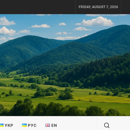
FRIDAY, AUGUST 7, 2026
УКР
РУС
EN