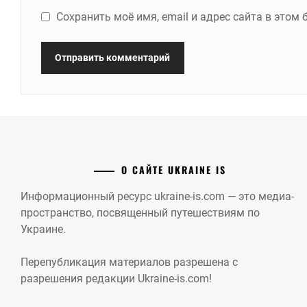
Сохранить моё имя, email и адрес сайта в это
О САЙТЕ UKRAINE IS
Информационный ресурс ukraine-is.com — это медиа-
пространство, посвященный путешествиям по
Украине.
Перепубликация материалов разрешена с
разрешения редакции Ukraine-is.com!