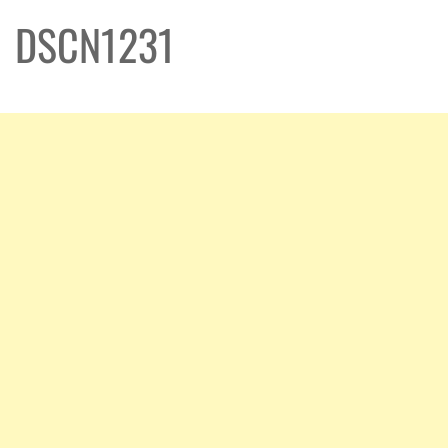
DSCN1231