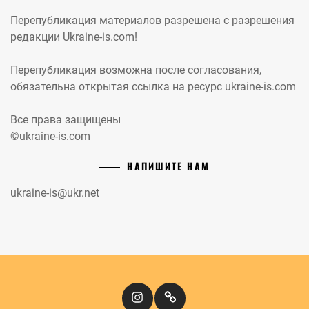
Перепубликация материалов разрешена с разрешения
редакции Ukraine-is.com!
Перепубликация возможна после согласования,
обязательна открытая ссылка на ресурс ukraine-is.com
Все права защищены
©ukraine-is.com
НАПИШИТЕ НАМ
ukraine-is@ukr.net
Instagram
Кіномандри