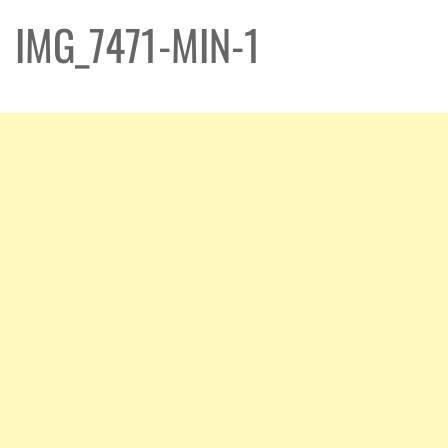
IMG_7471-MIN-1