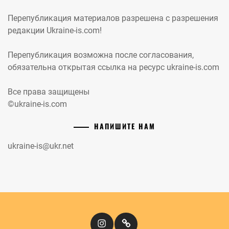
Перепубликация материалов разрешена с разрешения
редакции Ukraine-is.com!
Перепубликация возможна после согласования,
обязательна открытая ссылка на ресурс ukraine-is.com
Все права защищены
©ukraine-is.com
НАПИШИТЕ НАМ
ukraine-is@ukr.net
Instagram
Кіномандри