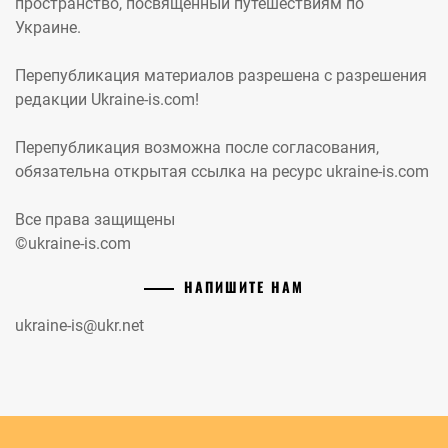
пространство, посвященный путешествиям по
Украине.
Перепубликация материалов разрешена с разрешения
редакции Ukraine-is.com!
Перепубликация возможна после согласования,
обязательна открытая ссылка на ресурс ukraine-is.com
Все права защищены
©ukraine-is.com
НАПИШИТЕ НАМ
ukraine-is@ukr.net