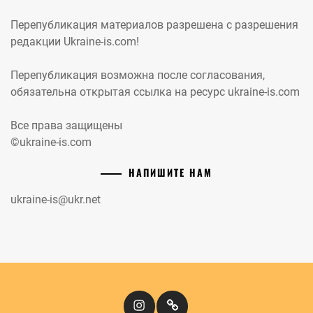
Перепубликация материалов разрешена с разрешения
редакции Ukraine-is.com!
Перепубликация возможна после согласования,
обязательна открытая ссылка на ресурс ukraine-is.com
Все права защищены
©ukraine-is.com
НАПИШИТЕ НАМ
ukraine-is@ukr.net
Instagram
Кіномандри