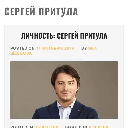
СЕРГЕЙ ПРИТУЛА
ЛИЧНОСТЬ: СЕРГЕЙ ПРИТУЛА
POSTED ON
31 ОКТЯБРЯ, 2016
BY
ЯНА
ШЕВЦОВА
POSTED IN
ОБЩЕСТВО
TAGGED IN
СЕРГЕЙ