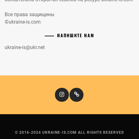
Все права защищены
©ukraine-is.com
НАПИШИТЕ НАМ
ukraine-is@ukr.net
Instagram
Кіномандри
© 2016-2024 UKRAINE-IS.COM ALL RIGHTS RESERVED