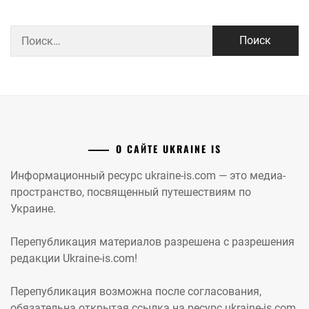
Найти:
О САЙТЕ UKRAINE IS
Информационный ресурс ukraine-is.com — это медиа-
пространство, посвященный путешествиям по
Украине.
Перепубликация материалов разрешена с разрешения
редакции Ukraine-is.com!
Перепубликация возможна после согласования,
обязательна открытая ссылка на ресурс ukraine-is.com