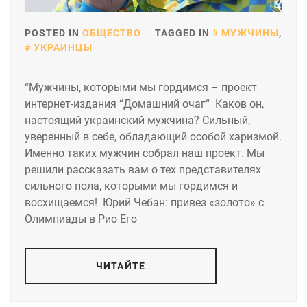
POSTED IN
ОБЩЕСТВО
TAGGED IN
МУЖЧИНЫ
,
УКРАИНЦЫ
“Мужчины, которыми мы гордимся – проект
интернет-издания “Домашний очаг“ Каков он,
настоящий украинский мужчина? Сильный,
уверенный в себе, обладающий особой харизмой.
Именно таких мужчин собрал наш проект. Мы
решили рассказать вам о тех представителях
сильного пола, которыми мы гордимся и
восхищаемся! Юрий Чебан: привез «золото» с
Олимпиады в Рио Его
ЧИТАЙТЕ