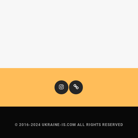
Instagram
Кіномандри
© 2016-2024 UKRAINE-IS.COM ALL RIGHTS RESERVED