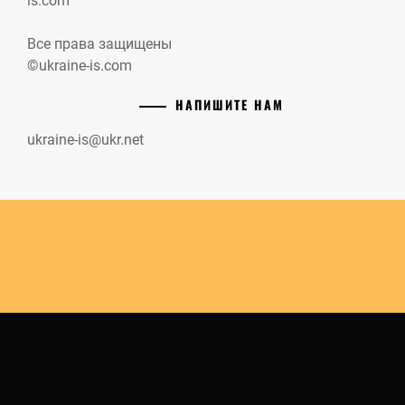
is.com
Все права защищены
©ukraine-is.com
НАПИШИТЕ НАМ
ukraine-is@ukr.net