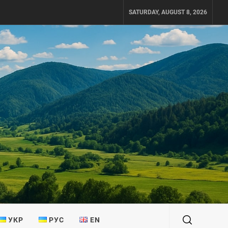
SATURDAY, AUGUST 8, 2026
УКР
РУС
EN