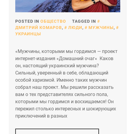
POSTED IN
ОБЩЕСТВО
TAGGED IN
ДМИТРИЙ КОМАРОВ
,
ЛЮДИ
,
МУЖЧИНЫ
,
УКРАИНЦЫ
«Мужчины, которыми мы гордимся — проект
интернет-издания «Домашний очаг« Каков
он, настоящий украинский мужчина?
Сильный, уверенный в себе, обладающий
особой харизмой. Именно таких мужчин
собрал наш проект. Мы решили рассказать
вам о тех представителях сильного пола,
которыми мы гордимся и восхищаемся! Он
пережил столько интересных и шокирующих
приключений в разных