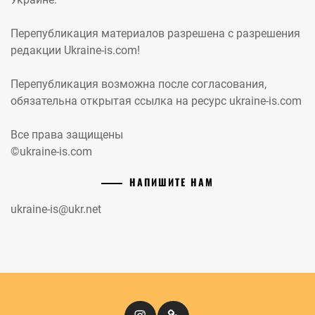
Перепубликация материалов разрешена с разрешения
редакции Ukraine-is.com!
Перепубликация возможна после согласования,
обязательна открытая ссылка на ресурс ukraine-is.com
Все права защищены
©ukraine-is.com
НАПИШИТЕ НАМ
ukraine-is@ukr.net
Instagram
Кіномандри