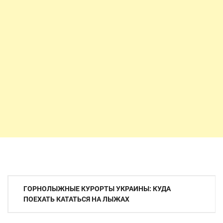
Навигация
ГОРНОЛЫЖНЫЕ КУРОРТЫ УКРАИНЫ: КУДА
по
ПОЕХАТЬ КАТАТЬСЯ НА ЛЫЖАХ
записям