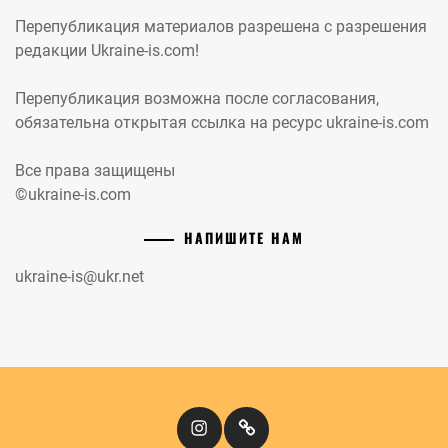
Перепубликация материалов разрешена с разрешения
редакции Ukraine-is.com!
Перепубликация возможна после согласования,
обязательна открытая ссылка на ресурс ukraine-is.com
Все права защищены
©ukraine-is.com
НАПИШИТЕ НАМ
ukraine-is@ukr.net
Instagram
Кіномандри